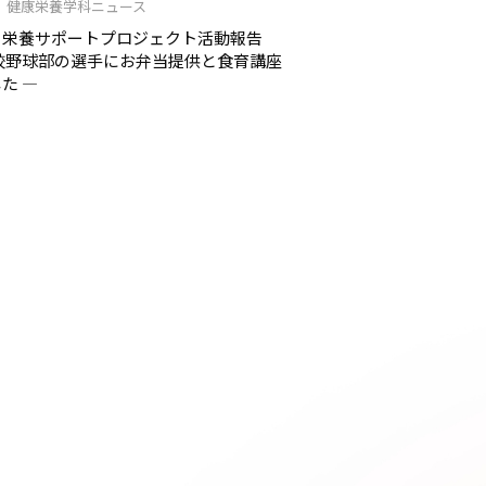
/11 健康栄養学科ニュース
ト栄養サポートプロジェクト活動報告
校野球部の選手にお弁当提供と食育講座
た ―