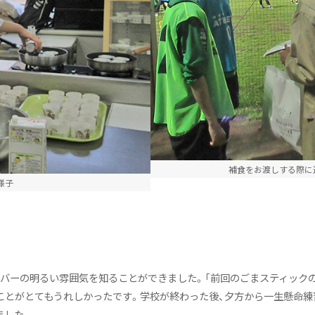
ブ
補食をお渡しする際に
様子
バーの明るい雰囲気を知ることができました。「前回のごまスティックの
ことがとてもうれしかったです。学校が終わった後、夕方から一生懸命練
ました。