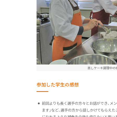
健康栄養学科ニュース
健康と栄養にちょっといい話
オープンキャンパス（体験授業）
ニュース&トピックス：アーカイ
蒸しケーキ調理中の
参加した学生の感想
前回よりも長く選手の方々とお話ができ、メン
ます」など、選手の方から話しかけてもらえた
になれるような補食を今後も作りたいと思い