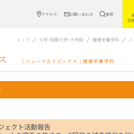
アクセス
お問い合わせ
検索
応
トップ
大学・短期大学・大学院
健康栄養学科
ニ
ース
ニュース＆トピックス｜健康栄養学科
ジェクト活動報告