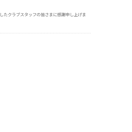
ましたクラブスタッフの皆さまに感謝申し上げま