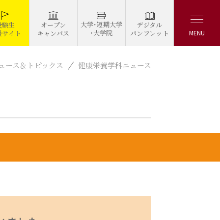
大学・短期大学
デジタル
受験生
オープン
・大学院
パンフレット
援サイト
キャンパス
MENU
ュース＆トピックス
健康栄養学科ニュース