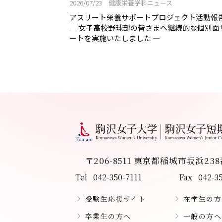
2026/07/23 健康栄養学科ニュース
アスリート栄養サポートプロジェクト活動報
― 女子高校野球部の皆さまへ継続的な個別面
ートを実施いたしました ―
〒206-8511 東京都稲城市坂浜23
Tel
042-350-7111
Fax
042-3
受験生応援サイト
在学生の方
卒業生の方へ
一般の方へ