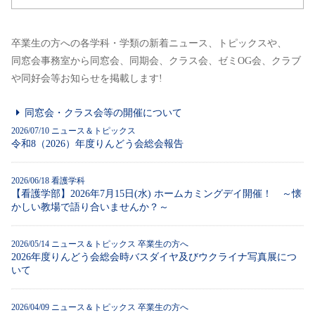
卒業生の方への各学科・学類の新着ニュース、トピックスや、
同窓会事務室から同窓会、同期会、クラス会、ゼミOG会、クラブ
や同好会等お知らせを掲載します!
同窓会・クラス会等の開催について
2026/07/10
ニュース＆トピックス
令和8（2026）年度りんどう会総会報告
2026/06/18
看護学科
【看護学部】2026年7月15日(水) ホームカミングデイ開催！ ～懐
かしい教場で語り合いませんか？～
2026/05/14
ニュース＆トピックス 卒業生の方へ
2026年度りんどう会総会時バスダイヤ及びウクライナ写真展につ
いて
2026/04/09
ニュース＆トピックス 卒業生の方へ