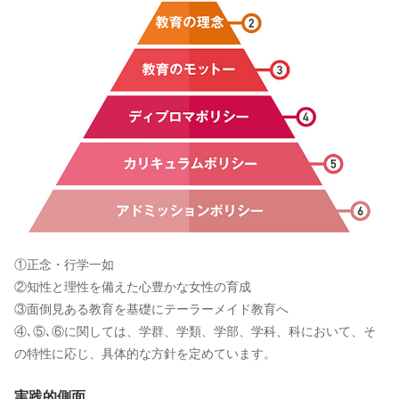
①正念・行学一如
②知性と理性を備えた心豊かな女性の育成
③面倒見ある教育を基礎にテーラーメイド教育へ
④､⑤､⑥に関しては、学群、学類、学部、学科、科において、そ
の特性に応じ、具体的な方針を定めています。
実践的側面