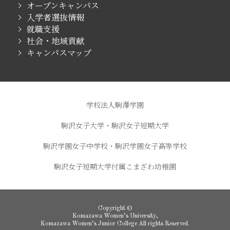
オープンキャンパス
入学者選抜情報
就職支援
社会・地域貢献
キャンパスマップ
学校法人駒澤学園
駒沢女子大学・駒沢女子短期大学
駒沢学園女子中学校・駒沢学園女子高等学校
駒沢女子短期大学付属こまざわ幼稚園
Copyright ©
Komazawa Women’s University,
Komazawa Women’s Junior College All rights Reserved.