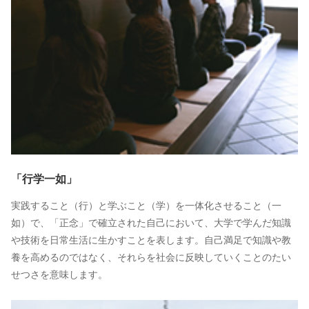
「行学一如」
実践すること（行）と学ぶこと（学）を一体化させること（一
如）で、「正念」で確立された自己において、大学で学んだ知識
や技術を日常生活に生かすことを表します。自己満足で知識や教
養を高めるのではなく、それらを社会に反映していくことのたい
せつさを意味します。