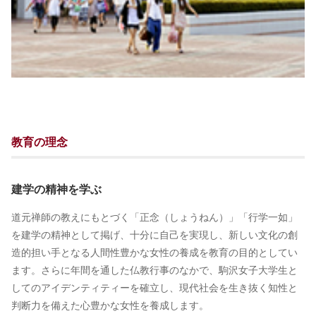
教育の理念
建学の精神を学ぶ
道元禅師の教えにもとづく「正念（しょうねん）」「行学一如」
を建学の精神として掲げ、十分に自己を実現し、新しい文化の創
造的担い手となる人間性豊かな女性の養成を教育の目的としてい
ます。さらに年間を通した仏教行事のなかで、駒沢女子大学生と
してのアイデンティティーを確立し、現代社会を生き抜く知性と
判断力を備えた心豊かな女性を養成します。