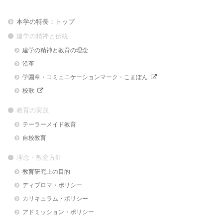
本学の特長：トップ
建学の精神と伝統
建学の精神と教育の理念
沿革
学園章・コミュニケーションマーク・こまぽん
校歌
教育の実践
テーラーメイド教育
自校教育
理念・教育方針
教育研究上の目的
ディプロマ・ポリシー
カリキュラム・ポリシー
アドミッション・ポリシー