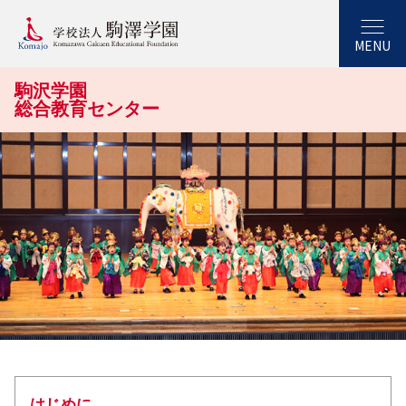
MENU
駒沢学園
総合教育センター
はじめに