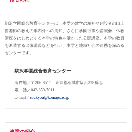
駒沢学園総合教育センターは、本学の建学の精神や創設者の山上
曹源師の教えの学内外への周知、さらに学園行事や講演会、仏教
講座をはじめとする本学の特色を活かした公開講座、本学の教員
を派遣する出張講義などを行い、本学と地域社会の連携を深める
センターです。
駒沢学園総合教育センター
所在地／〒206-8511 東京都稲城市坂浜238番地
電 話／042-350-7011
E-mail／
soukyou@komajo.ac.jp
事業の紹介