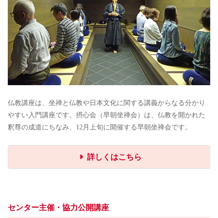
仏教講座は、坐禅と仏教や日本文化に関する講義からなる分かり
やすい入門講座です。摂心会（早朝坐禅会）は、仏教を開かれた
釈尊の成道にちなみ、12月上旬に開催する早朝坐禅会です。
詳しくはこちら
センター主催・協力公開講座