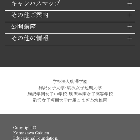
キャンパスマップ
その他ご案内
公開講座
その他の情報
学校法人駒澤学園
駒沢女子大学・駒沢女子短期大学
駒沢学園女子中学校・駒沢学園女子高等学校
駒沢女子短期大学付属こまざわ幼稚園
Copyright ©
Komazawa Gakuen
Educational Foundation.