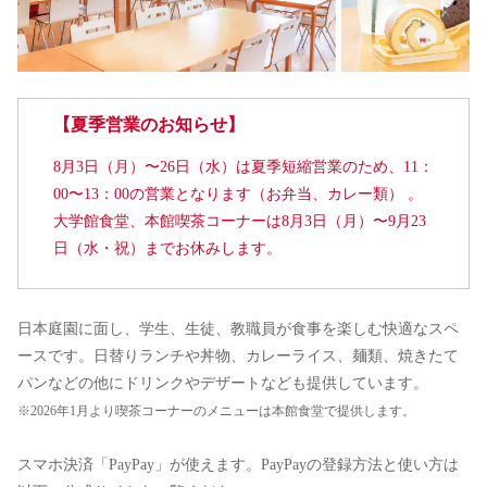
【夏季営業のお知らせ】
8月3日（月）〜26日（水）は夏季短縮営業のため、11：
00〜13：00の営業となります（お弁当、カレー類） 。
⼤学館⾷堂、本館喫茶コーナーは8月3日（月）〜9月23
日（水・祝）までお休みします。
日本庭園に面し、学生、生徒、教職員が食事を楽しむ快適なスペ
ースです。日替りランチや丼物、カレーライス、麺類、焼きたて
パンなどの他にドリンクやデザートなども提供しています。
※2026年1月より喫茶コーナーのメニューは本館食堂で提供します。
スマホ決済「PayPay」が使えます。PayPayの登録方法と使い方は