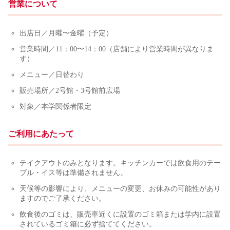
営業について
出店日／月曜〜金曜（予定）
営業時間／11：00〜14：00（店舗により営業時間が異なりま
す）
メニュー／日替わり
販売場所／2号館・3号館前広場
対象／本学関係者限定
ご利用にあたって
テイクアウトのみとなります。キッチンカーでは飲食用のテー
ブル・イス等は準備されません。
天候等の影響により、メニューの変更、お休みの可能性があり
ますのでご了承ください。
飲食後のゴミは、販売車近くに設置のゴミ箱または学内に設置
されているゴミ箱に必ず捨ててください。