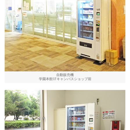
自動販売機
学園本館1Fキャンパスショップ前