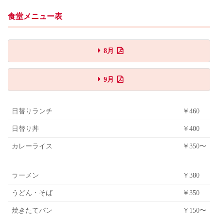
食堂メニュー表
8月
9月
日替りランチ
￥460
日替り丼
￥400
カレーライス
￥350〜
ラーメン
￥380
うどん・そば
￥350
焼きたてパン
￥150〜