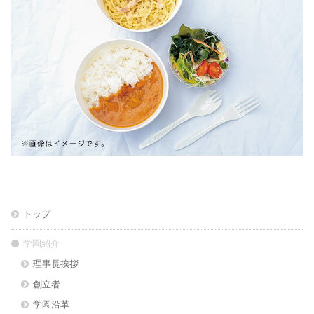
トップ
学園紹介
理事長挨拶
創立者
学園沿革