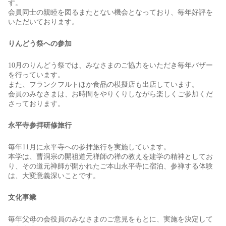
す。
会員同士の親睦を図るまたとない機会となっており、毎年好評を
いただいております。
りんどう祭への参加
10月のりんどう祭では、みなさまのご協力をいただき毎年バザー
を行っています。
また、フランクフルトほか食品の模擬店も出店しています。
会員のみなさまは、お時間をやりくりしながら楽しくご参加くだ
さっております。
永平寺参拝研修旅行
毎年11月に永平寺への参拝旅行を実施しています。
本学は、曹洞宗の開祖道元禅師の禅の教えを建学の精神としてお
り、その道元禅師が開かれたご本山永平寺に宿泊、参禅する体験
は、大変意義深いことです。
文化事業
毎年父母の会役員のみなさまのご意見をもとに、実施を決定して