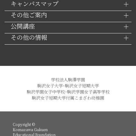
キャンパスマップ
その他ご案内
公開講座
その他の情報
学校法人駒澤学園
駒沢女子大学・駒沢女子短期大学
駒沢学園女子中学校・駒沢学園女子高等学校
駒沢女子短期大学付属こまざわ幼稚園
Copyright ©
Komazawa Gakuen
Educational Foundation.