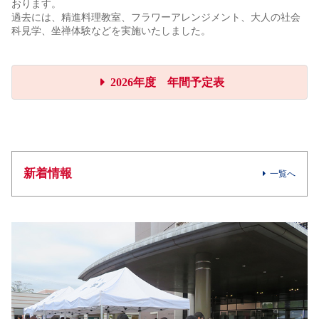
おります。
過去には、精進料理教室、フラワーアレンジメント、大人の社会
科見学、坐禅体験などを実施いたしました。
2026年度 年間予定表
新着情報
一覧へ