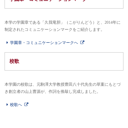
本学の学園章である「久我竜胆」（こがりんどう）と、2014年に
制定されたコミュニケーションマークをご紹介します。
学園章・コミュニケーションマークへ
校歌
本学園の校歌は、元駒澤大学教授豊田八十代先生の草案にもとづ
き創立者の山上曹源が、作詞を推敲し完成しました。
校歌へ