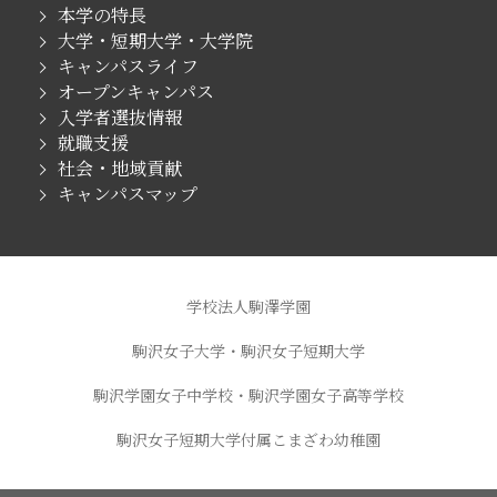
本学の特長
大学・短期大学・大学院
キャンパスライフ
オープンキャンパス
入学者選抜情報
就職支援
社会・地域貢献
キャンパスマップ
学校法人駒澤学園
駒沢女子大学・駒沢女子短期大学
駒沢学園女子中学校・駒沢学園女子高等学校
駒沢女子短期大学付属こまざわ幼稚園