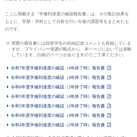
ここに掲載する「学修到達度の確認報告書」は、その集計結果を
もとに、学類・学科として分析を行い今後の課題等をまとめたも
のです。
※ 実際の報告書には回答学生の自由記述コメントも収録していま
すが、プライバシー保護の観点から、本ページにおいては省略
しています。白紙のページがありますのでご了承ください。
令和7年度学修到達度の確認（4年終了時）報告書
令和6年度学修到達度の確認（4年終了時）報告書
令和6年度学修到達度の確認（2年終了時）報告書
令和5年度学修到達度の確認（4年終了時）報告書
令和5年度学修到達度の確認（2年終了時）報告書
令和4年度学修到達度の確認（4年終了時）報告書
令和4年度学修到達度の確認（2年終了時）報告書