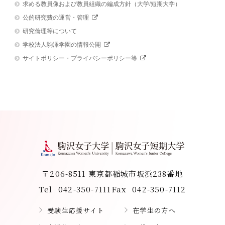
求める教員像および教員組織の編成方針（大学/短期大学）
公的研究費の運営・管理
研究倫理等について
学校法人駒澤学園の情報公開
サイトポリシー・プライバシーポリシー等
〒206-8511 東京都稲城市坂浜238番地
Tel
042-350-7111
Fax
042-350-7112
受験生応援サイト
在学生の方へ