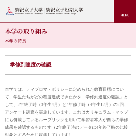
MENU
本学の取り組み
本学の特長
学修到達度の確認
本学では、ディプロマ・ポリシーに定められた教育目標につい
て、学生たちがどの程度達成できたかを「学修到達度の確認」と
して、2年終了時（3年生4月）と4年修了時（4年生12月）の2回、
アンケート調査を実施しています。これはカリキュラム・マップ
にも併載しているルーブリックを用いて学習者本人が自らの学修
成果を確認するものです（2年終了時のデータは4年終了時の比較
対象とするために収集しています）。