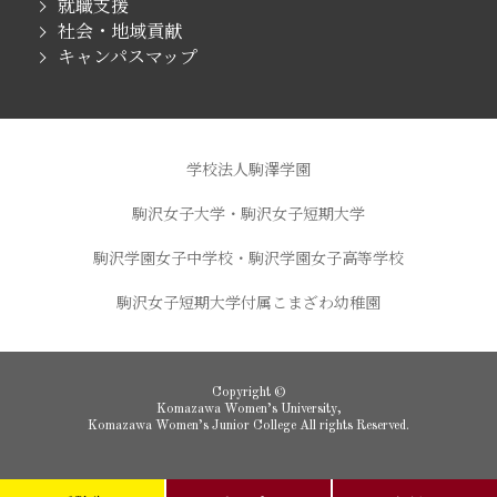
就職支援
社会・地域貢献
キャンパスマップ
学校法人駒澤学園
駒沢女子大学・駒沢女子短期大学
駒沢学園女子中学校・駒沢学園女子高等学校
駒沢女子短期大学付属こまざわ幼稚園
Copyright ©
Komazawa Women’s University,
Komazawa Women’s Junior College All rights Reserved.