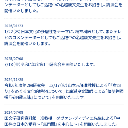
ンテーターとしてもご活躍中の名越康文先生をお招きし、講演会を
開催いたしました。
2026/01/23
1/22（木）日本文化の多層性をテーマに、精神科医として、またテレ
ビのコメンテーターとしてもご活躍中の名越康文先生をお招きし、
講演会を開催いたします。
2025/07/08
7/18（金）令和7年度第1回研究会を開催いたします。
2024/11/29
令和6年度第2回研究会 12/17（火）山本元隆准教授による「『右回
り』をめぐる文化的解釈について」と廣瀬良文講師による「懐奘禅師
撰『光明蔵三昧』について」を開催いたします。
2024/07/08
国文学研究資料館 准教授 ダヴァン・ディディエ先生による「中
国禅の日本的受容～『無門関』を中心に～」を開催いたしました。