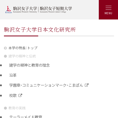
MENU
駒沢女子大学日本文化研究所
本学の特長：トップ
建学の精神と伝統
建学の精神と教育の理念
沿革
学園章・コミュニケーションマーク・こまぽん
校歌
教育の実践
テーラーメイド教育