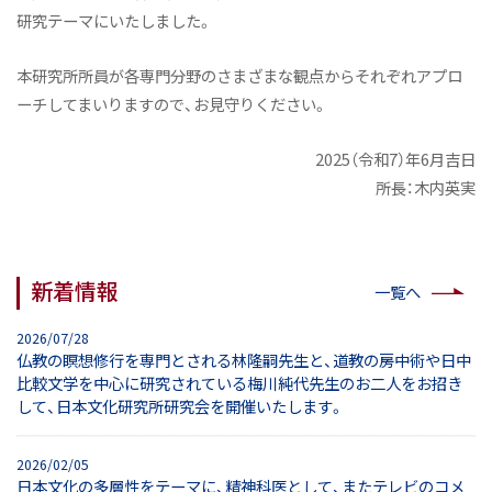
研究テーマにいたしました。
本研究所所員が各専門分野のさまざまな観点からそれぞれアプロ
ーチしてまいりますので、お見守りください。
2025（令和7）年6月吉日
所長：木内英実
新着情報
一覧へ
2026/07/28
仏教の瞑想修行を専門とされる林隆嗣先生と、道教の房中術や日中
比較文学を中心に研究されている梅川純代先生のお二人をお招き
して、日本文化研究所研究会を開催いたします。
2026/02/05
日本文化の多層性をテーマに、精神科医として、またテレビのコメ