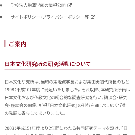
学校法人駒澤学園の情報公開
サイトポリシー・プライバシーポリシー等
ご案内
日本文化研究所の研究活動について
日本文化研究所は、当時の東隆眞学長および栗田勇初代所長のもと
1998（平成10）年度に発足いたしました。それ以降、本研究所所員は
日本文化および仏教文化の総合的な調査研究を行い、講演会・研究
会・座談会の開催、所報『日本文化研究』の刊行を通して、広く学術
の発展に寄与してまいりました。
2003（平成15）年度より2年間にわたる共同研究テーマを設け、「日