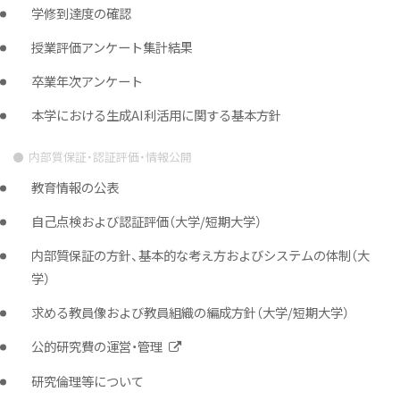
学修到達度の確認
授業評価アンケート集計結果
卒業年次アンケート
本学における生成AI利活用に関する基本方針
内部質保証・認証評価・情報公開
教育情報の公表
自己点検および認証評価（大学/短期大学）
内部質保証の方針、基本的な考え方およびシステムの体制（大
学）
求める教員像および教員組織の編成方針（大学/短期大学）
公的研究費の運営・管理
研究倫理等について