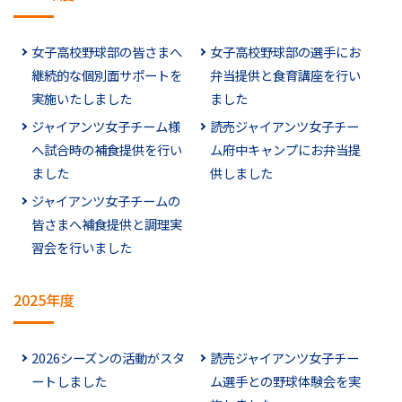
女子高校野球部の皆さまへ
女子高校野球部の選手にお
継続的な個別面サポートを
弁当提供と食育講座を行い
実施いたしました
ました
ジャイアンツ女子チーム様
読売ジャイアンツ女子チー
へ試合時の補食提供を行い
ム府中キャンプにお弁当提
ました
供しました
ジャイアンツ女子チームの
皆さまへ補食提供と調理実
習会を行いました
2025年度
2026シーズンの活動がスタ
読売ジャイアンツ女子チー
ートしました
ム選手との野球体験会を実