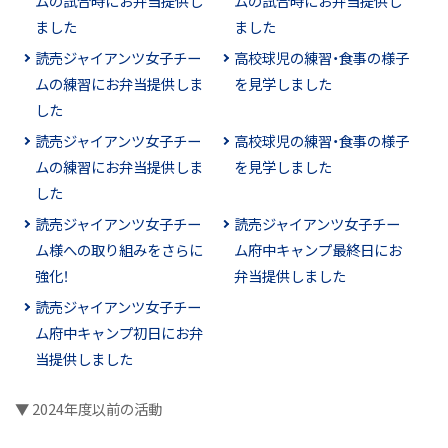
ムの試合時にお弁当提供し
ムの試合時にお弁当提供し
ました
ました
読売ジャイアンツ女子チー
高校球児の練習・食事の様子
ムの練習にお弁当提供しま
を見学しました
した
読売ジャイアンツ女子チー
高校球児の練習・食事の様子
ムの練習にお弁当提供しま
を見学しました
した
読売ジャイアンツ女子チー
読売ジャイアンツ女子チー
ム様への取り組みをさらに
ム府中キャンプ最終日にお
強化！
弁当提供しました
読売ジャイアンツ女子チー
ム府中キャンプ初日にお弁
当提供しました
▼ 2024年度以前の活動