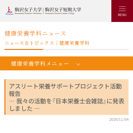
MENU
健康栄養学科ニュース
ニュース＆トピックス｜健康栄養学科
健康栄養学科メニュー
アスリート栄養サポートプロジェクト活動
報告
人間健康学健康栄養学科：トップ
― 我々の活動を『日本栄養士会雑誌』に発表
学びの概要
しました ―
カリキュラム
2020/11/04
キャリアアップ&就職実績