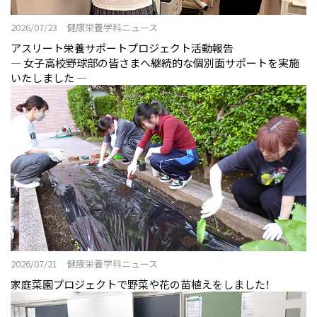
2026/07/23 健康栄養学科ニュース
アスリート栄養サポートプロジェクト活動報告
― 女子高校野球部の皆さまへ継続的な個別面サポートを実施
いたしました ―
2026/07/21 健康栄養学科ニュース
家庭菜園プロジェクトで野菜や花の苗植えをしました！