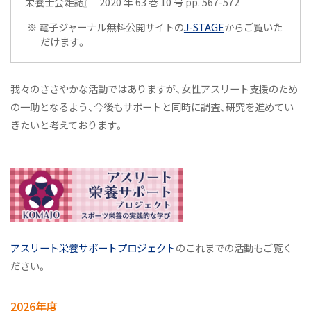
栄養士会雑誌』 2020 年 63 巻 10 号 pp. 567-572
※ 電子ジャーナル無料公開サイトの
J-STAGE
からご覧いた
だけます。
我々のささやかな活動ではありますが、女性アスリート支援のため
の一助となるよう、今後もサポートと同時に調査、研究を進めてい
きたいと考えております。
アスリート栄養サポートプロジェクト
のこれまでの活動もご覧く
ださい。
2026年度