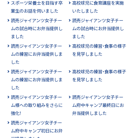
スポーツ栄養士を目指す卒
高校球児に食育講座を実施
業生のお話を伺いました
いたしました
読売ジャイアンツ女子チー
読売ジャイアンツ女子チー
ムの試合時にお弁当提供し
ムの試合時にお弁当提供し
ました
ました
読売ジャイアンツ女子チー
高校球児の練習・食事の様子
ムの練習にお弁当提供しま
を見学しました
した
読売ジャイアンツ女子チー
高校球児の練習・食事の様子
ムの練習にお弁当提供しま
を見学しました
した
読売ジャイアンツ女子チー
読売ジャイアンツ女子チー
ム様への取り組みをさらに
ム府中キャンプ最終日にお
強化！
弁当提供しました
読売ジャイアンツ女子チー
ム府中キャンプ初日にお弁