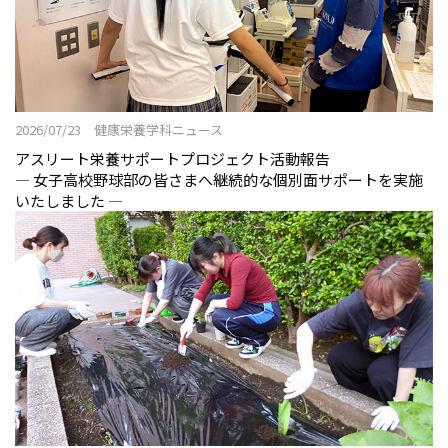
2026/07/23 健康栄養学科ニュース
アスリート栄養サポートプロジェクト活動報告
― 女子高校野球部の皆さまへ継続的な個別面サポートを実施
いたしました ―