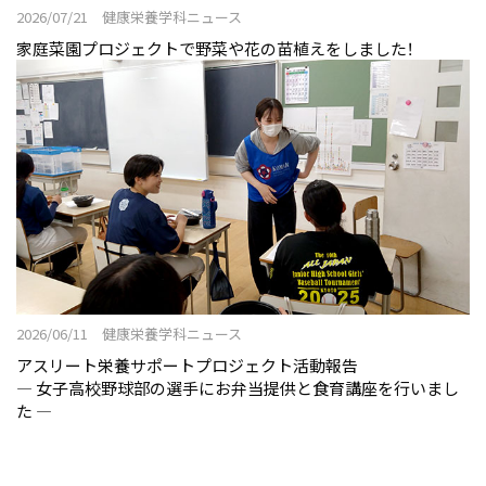
2026/07/21 健康栄養学科ニュース
家庭菜園プロジェクトで野菜や花の苗植えをしました！
2026/06/11 健康栄養学科ニュース
アスリート栄養サポートプロジェクト活動報告
― 女子高校野球部の選手にお弁当提供と食育講座を行いまし
た ―