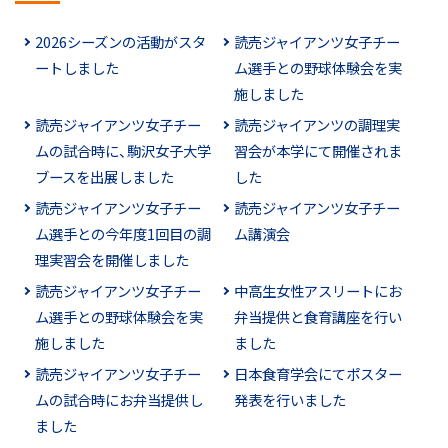
2026シーズンの活動がスタ
読売ジャイアンツ女子チー
ートしました
ム選手との野球体験会を実
施しました
読売ジャイアンツ女子チー
読売ジャイアンツの調理実
ムの試合時に、駒沢女子大学
習会が本学にて開催されま
ブースを出展しました
した
読売ジャイアンツ女子チー
読売ジャイアンツ女子チー
ム選手との今年度1回目の調
ム講演会
理実習会を開催しました
読売ジャイアンツ女子チー
中高生女性アスリートにお
ム選手との野球体験会を実
弁当提供と食育講座を行い
施しました
ました
読売ジャイアンツ女子チー
日本食育学会にてポスター
ムの試合時にお弁当提供し
発表を行いました
ました