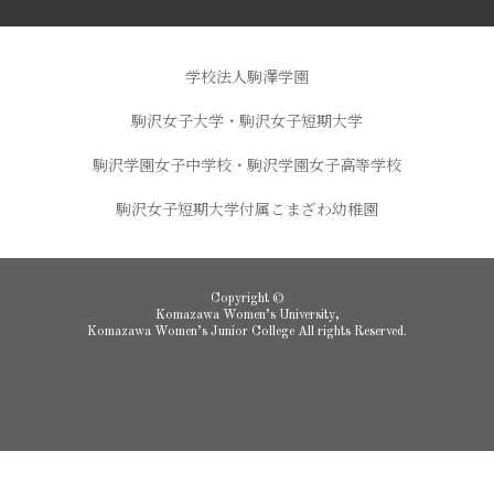
学校法人駒澤学園
駒沢女子大学・駒沢女子短期大学
駒沢学園女子中学校・駒沢学園女子高等学校
駒沢女子短期大学付属こまざわ幼稚園
Copyright ©
Komazawa Women’s University,
Komazawa Women’s Junior College All rights Reserved.