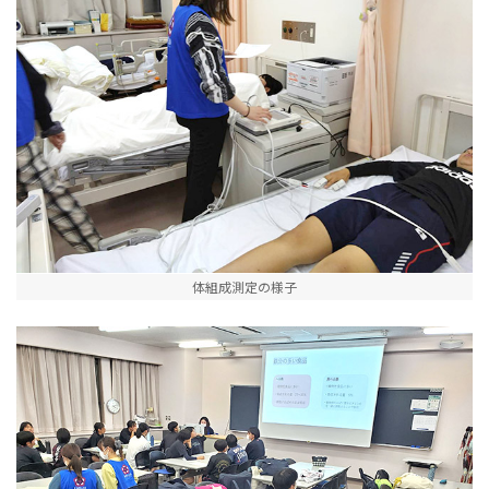
体組成測定の様子