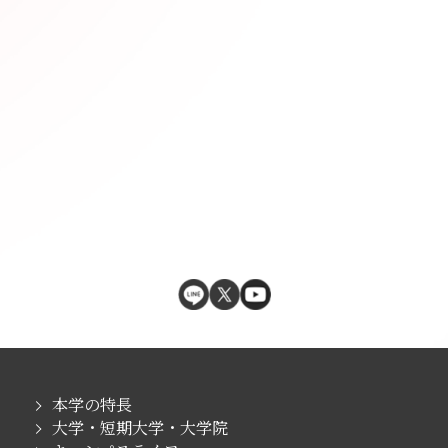
本学の特長
大学・短期大学・大学院