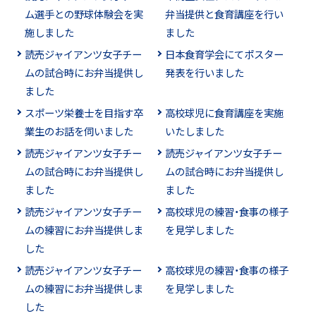
ム選手との野球体験会を実
弁当提供と食育講座を行い
施しました
ました
読売ジャイアンツ女子チー
日本食育学会にてポスター
ムの試合時にお弁当提供し
発表を行いました
ました
スポーツ栄養士を目指す卒
高校球児に食育講座を実施
業生のお話を伺いました
いたしました
読売ジャイアンツ女子チー
読売ジャイアンツ女子チー
ムの試合時にお弁当提供し
ムの試合時にお弁当提供し
ました
ました
読売ジャイアンツ女子チー
高校球児の練習・食事の様子
ムの練習にお弁当提供しま
を見学しました
した
読売ジャイアンツ女子チー
高校球児の練習・食事の様子
ムの練習にお弁当提供しま
を見学しました
した