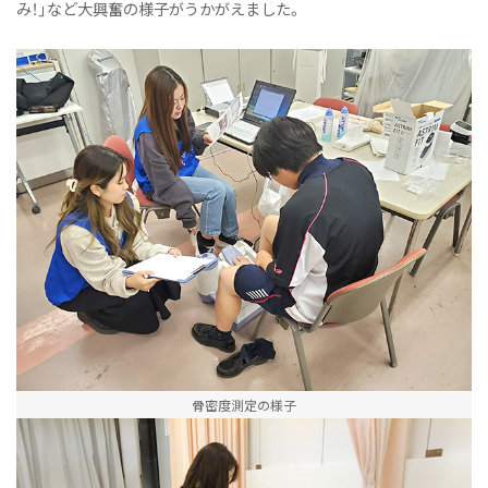
み！」など大興奮の様子がうかがえました。
骨密度測定の様子