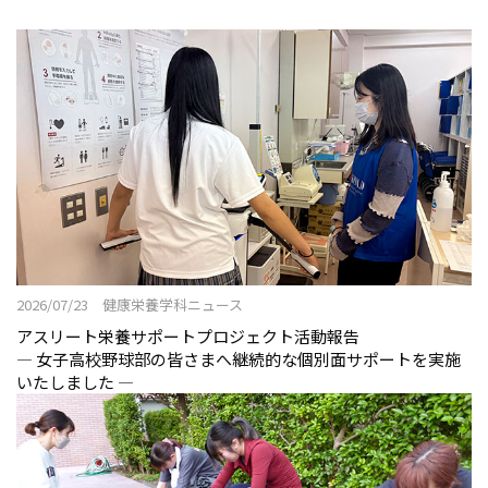
2026/07/23 健康栄養学科ニュース
アスリート栄養サポートプロジェクト活動報告
― 女子高校野球部の皆さまへ継続的な個別面サポートを実施
いたしました ―