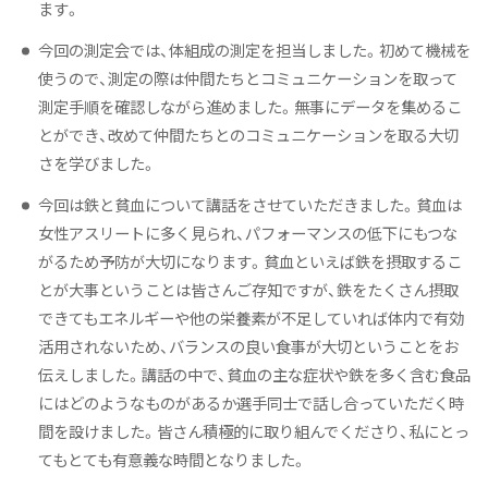
ます。
今回の測定会では、体組成の測定を担当しました。初めて機械を
使うので、測定の際は仲間たちとコミュニケーションを取って
測定手順を確認しながら進めました。無事にデータを集めるこ
とができ、改めて仲間たちとのコミュニケーションを取る大切
さを学びました。
今回は鉄と貧血について講話をさせていただきました。貧血は
女性アスリートに多く見られ、パフォーマンスの低下にもつな
がるため予防が大切になります。貧血といえば鉄を摂取するこ
とが大事ということは皆さんご存知ですが、鉄をたくさん摂取
できてもエネルギーや他の栄養素が不足していれば体内で有効
活用されないため、バランスの良い食事が大切ということをお
伝えしました。講話の中で、貧血の主な症状や鉄を多く含む食品
にはどのようなものがあるか選手同士で話し合っていただく時
間を設けました。皆さん積極的に取り組んでくださり、私にとっ
てもとても有意義な時間となりました。