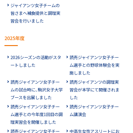
ジャイアンツ女子チームの
皆さまへ補食提供と調理実
習会を行いました
2025年度
2026シーズンの活動がスタ
読売ジャイアンツ女子チー
ートしました
ム選手との野球体験会を実
施しました
読売ジャイアンツ女子チー
読売ジャイアンツの調理実
ムの試合時に、駒沢女子大学
習会が本学にて開催されま
ブースを出展しました
した
読売ジャイアンツ女子チー
読売ジャイアンツ女子チー
ム選手との今年度1回目の調
ム講演会
理実習会を開催しました
読売ジャイアンツ女子チー
中高生女性アスリートにお