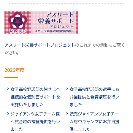
アスリート栄養サポートプロジェクト
のこれまでの活動もご覧く
ださい。
2026年度
女子高校野球部の皆さまへ
女子高校野球部の選手にお
継続的な個別面サポートを
弁当提供と食育講座を行い
実施いたしました
ました
ジャイアンツ女子チーム様
読売ジャイアンツ女子チー
へ試合時の補食提供を行い
ム府中キャンプにお弁当提
ました
供しました