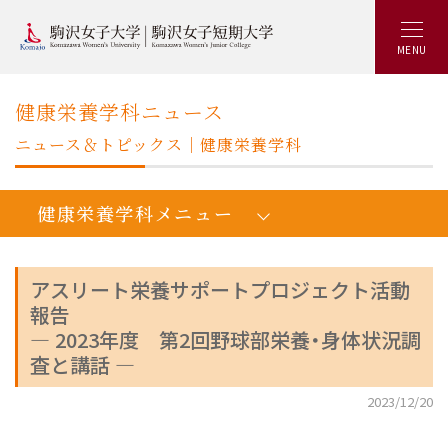
MENU
健康栄養学科ニュース
ニュース＆トピックス｜健康栄養学科
健康栄養学科メニュー
アスリート栄養サポートプロジェクト活動
報告
人間健康学健康栄養学科：トップ
― 2023年度 第2回野球部栄養・身体状況調
学びの概要
査と講話 ―
カリキュラム
2023/12/20
キャリアアップ&就職実績