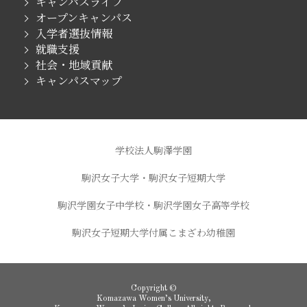
キャンパスライフ
オープンキャンパス
入学者選抜情報
就職支援
社会・地域貢献
キャンパスマップ
学校法人駒澤学園
駒沢女子大学・駒沢女子短期大学
駒沢学園女子中学校・駒沢学園女子高等学校
駒沢女子短期大学付属こまざわ幼稚園
Copyright ©
Komazawa Women’s University,