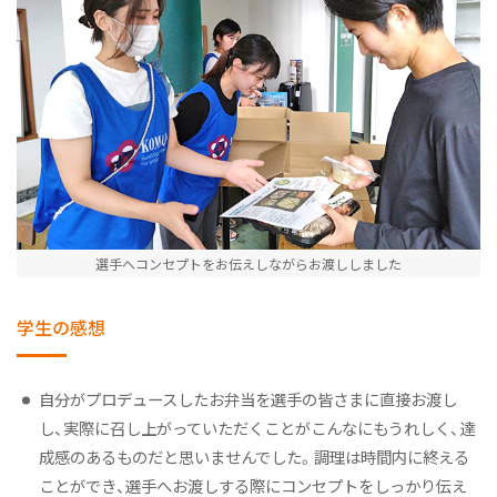
選手へコンセプトをお伝えしながらお渡ししました
学生の感想
自分がプロデュースしたお弁当を選手の皆さまに直接お渡し
し、実際に召し上がっていただくことがこんなにもうれしく、達
成感のあるものだと思いませんでした。調理は時間内に終える
ことができ、選手へお渡しする際にコンセプトをしっかり伝え