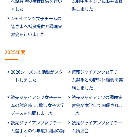
へ試合時の補食提供を行い
ム府中キャンプにお弁当提
ました
供しました
ジャイアンツ女子チームの
皆さまへ補食提供と調理実
習会を行いました
2025年度
2026シーズンの活動がスタ
読売ジャイアンツ女子チー
ートしました
ム選手との野球体験会を実
施しました
読売ジャイアンツ女子チー
読売ジャイアンツの調理実
ムの試合時に、駒沢女子大学
習会が本学にて開催されま
ブースを出展しました
した
読売ジャイアンツ女子チー
読売ジャイアンツ女子チー
ム選手との今年度1回目の調
ム講演会