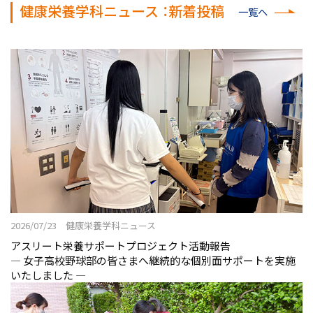
健康栄養学科ニュース ：新着投稿
一覧へ
2026/07/23 健康栄養学科ニュース
アスリート栄養サポートプロジェクト活動報告
― 女子高校野球部の皆さまへ継続的な個別面サポートを実施
いたしました ―