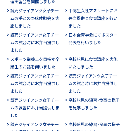
理実習会を開催しました
読売ジャイアンツ女子チー
中高生女性アスリートにお
ム選手との野球体験会を実
弁当提供と食育講座を行い
施しました
ました
読売ジャイアンツ女子チー
日本食育学会にてポスター
ムの試合時にお弁当提供し
発表を行いました
ました
スポーツ栄養士を目指す卒
高校球児に食育講座を実施
業生のお話を伺いました
いたしました
読売ジャイアンツ女子チー
読売ジャイアンツ女子チー
ムの試合時にお弁当提供し
ムの試合時にお弁当提供し
ました
ました
読売ジャイアンツ女子チー
高校球児の練習・食事の様子
ムの練習にお弁当提供しま
を見学しました
した
読売ジャイアンツ女子チー
高校球児の練習・食事の様子