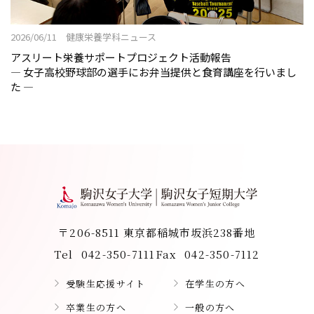
2026/06/11 健康栄養学科ニュース
アスリート栄養サポートプロジェクト活動報告
― 女子高校野球部の選手にお弁当提供と食育講座を行いまし
た ―
〒206-8511 東京都稲城市坂浜238番地
Tel
042-350-7111
Fax
042-350-7112
受験生応援サイト
在学生の方へ
卒業生の方へ
一般の方へ