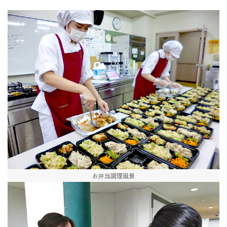
お弁当調理風景