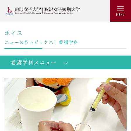
MENU
ボイス
ニュース＆トピックス｜看護学科
看護学科メニュー
学生SNS
公式入試
チーム
センター
看護学部看護学科：トップ
学びの概要
キャリアアップ