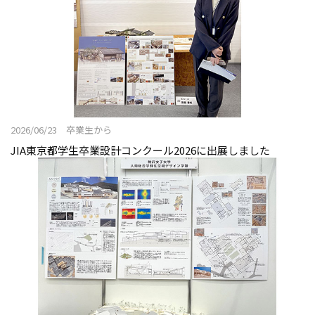
オープンキャンパス2025
建築デザインコース
インテリアデザインコース
カリキュラム
教員紹介
2026/06/23 卒業生から
施設紹介
JIA東京都学生卒業設計コンクール2026に出展しました
卒業研究展2026
卒業制作展2025
令和6年度（2024年度）以前入学者 住空間デザイン学類
ニュース&トピックス
空間デザイン学科NEWS
リビングデザインカフェ話
ニュース&トピックス：アーカイブ