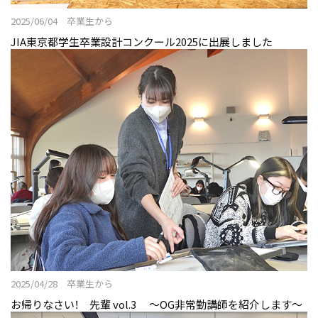
2025/06/04 卒業生から
JIA東京都学生卒業設計コンクール2025に出展しました
2025/04/28 卒業生から
お帰りなさい！ 先輩 vol.3 〜OG非常勤講師を紹介します〜