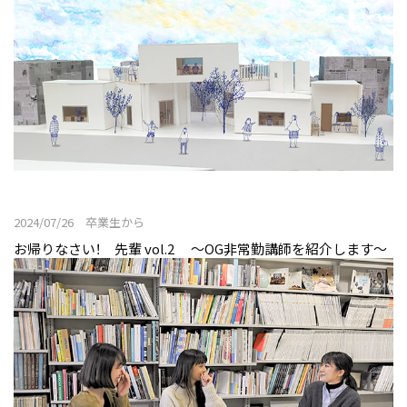
2024/07/26 卒業生から
お帰りなさい！ 先輩 vol.2 〜OG非常勤講師を紹介します〜