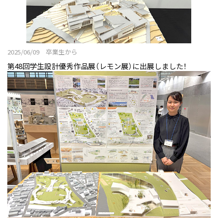
2025/06/09 卒業生から
第48回学生設計優秀作品展（レモン展）に出展しました！