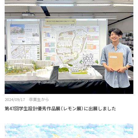
2024/09/17 卒業生から
第47回学生設計優秀作品展（レモン展）に出展しました