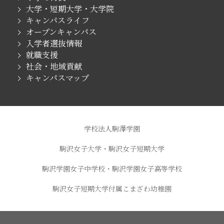
大学・短期大学・大学院
キャンパスライフ
オープンキャンパス
入学者選抜情報
就職支援
社会・地域貢献
キャンパスマップ
学校法人駒澤学園
駒沢女子大学・駒沢女子短期大学
駒沢学園女子中学校・駒沢学園女子高等学校
駒沢女子短期大学付属こまざわ幼稚園