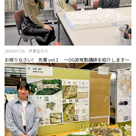
2024/07/16 卒業生から
お帰りなさい！ 先輩 vol.1 〜OG非常勤講師を紹介します〜