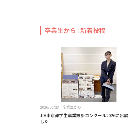
卒業生から ：新着投稿
2026/06/23 卒業生から
JIA東京都学生卒業設計コンクール2026に出
した