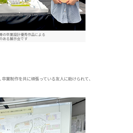
等の卒業設計優秀作品による
のある展示会です
、卒業制作を共に頑張っている友人に助けられて、