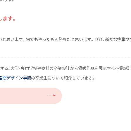
します。
いと思います。何でもやったもん勝ちだと思います。ぜひ、新たな挑戦や
が主催する、大学・専門学校建築科の卒業設計から優秀作品を展示する卒業設
空間デザイン学類
の卒業生について紹介しています。