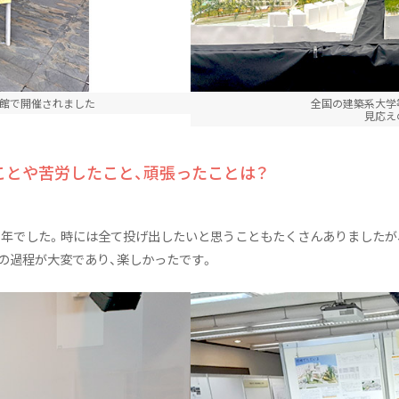
号館で開催されました
全国の建築系大学
見応え
ことや苦労したこと、頑張ったことは？
た1年でした。時には全て投げ出したいと思うこともたくさんありましたが
の過程が大変であり、楽しかったです。