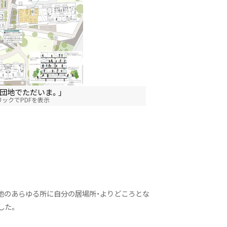
団地でただいま。」
ックでPDFを表示
地のあらゆる所に自分の居場所・よりどころとな
した。