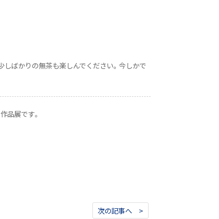
少しばかりの無茶も楽しんでください。今しかで
計作品展です。
次の記事へ >