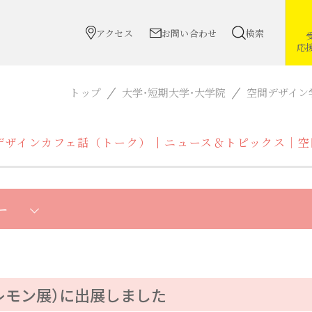
アクセス
お問い合わせ
検索
応
トップ
大学・短期大学・大学院
空間デザイン
デザインカフェ話（トーク）
ニュース＆トピックス｜空
ー
レモン展）に出展しました