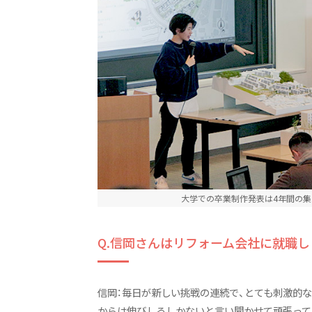
大学での卒業制作発表は4年間の
Q.信岡さんはリフォーム会社に就職し
信岡：毎日が新しい挑戦の連続で、とても刺激的
からは伸びしろしかないと言い聞かせて頑張って