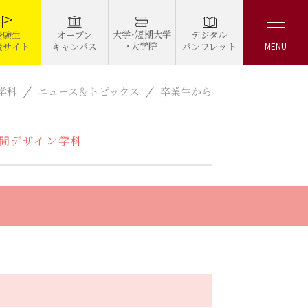
大学・短期大学
デジタル
受験生
オープン
・大学院
パンフレット
援サイト
キャンパス
MENU
学科
ニュース＆トピックス
卒業生から
間デザイン学科