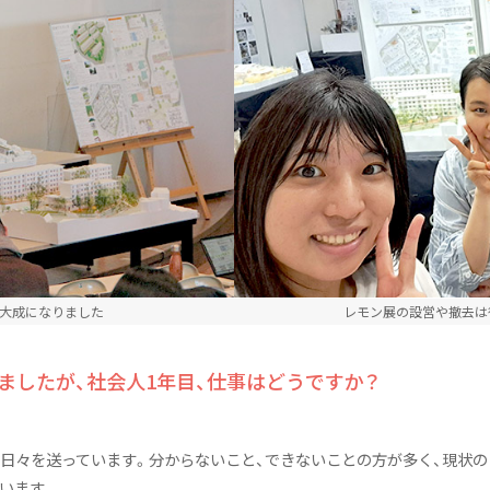
集大成になりました
レモン展の設営や撤去は
ましたが、社会人1年目、仕事はどうですか？
な日々を送っています。分からないこと、できないことの方が多く、現状
います。