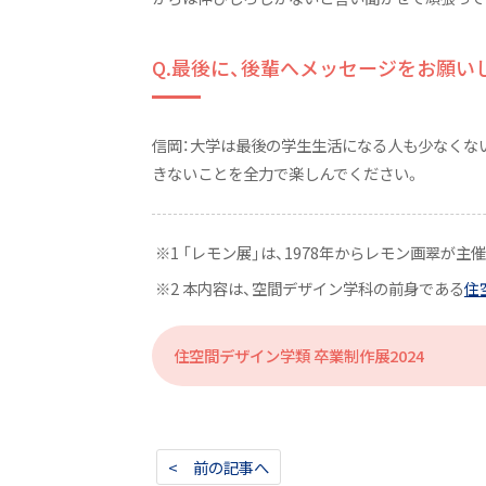
Q.最後に、後輩へメッセージをお願い
信岡：大学は最後の学生生活になる人も少なくな
きないことを全力で楽しんでください。
※1 「レモン展」は、1978年からレモン画翠
※2 本内容は、空間デザイン学科の前身である
住
住空間デザイン学類 卒業制作展2024
< 前の記事へ