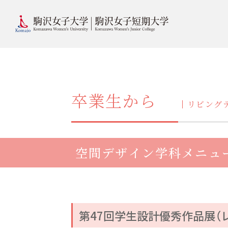
卒業生から
リビング
空間デザイン学科メニュ
第47回学生設計優秀作品展（