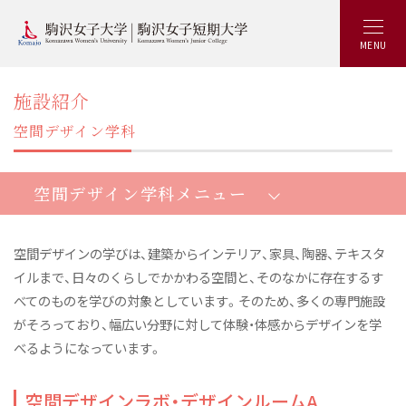
MENU
施設紹介
空間デザイン学科
空間デザイン学科メニュー
空間デザインの学びは、建築からインテリア、家具、陶器、テキスタ
イルまで、日々のくらしでかかわる空間と、そのなかに存在するす
空間デザイン学部空間デザイン学科：トップ
べてのものを学びの対象としています。そのため、多くの専門施設
空間デザイン学部5つの特長
がそろっており、幅広い分野に対して体験・体感からデザインを学
べるようになっています。
資格と就職
産学連携プロジェクト
空間デザインラボ・デザインルームA