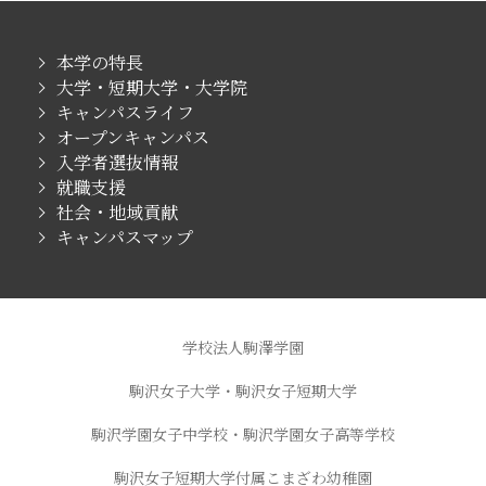
本学の特長
大学・短期大学・大学院
キャンパスライフ
オープンキャンパス
入学者選抜情報
就職支援
社会・地域貢献
キャンパスマップ
学校法人駒澤学園
駒沢女子大学・駒沢女子短期大学
駒沢学園女子中学校・駒沢学園女子高等学校
駒沢女子短期大学付属こまざわ幼稚園