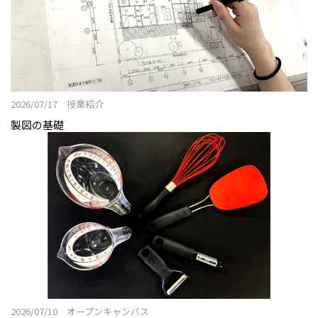
オープンキャンパス2025
建築デザインコース
インテリアデザインコース
カリキュラム
2026/07/17 授業紹介
教員紹介
製図の基礎
施設紹介
卒業研究展2026
卒業制作展2025
令和6年度（2024年度）以前入学者 住空間デザイン学類
ニュース&トピックス
空間デザイン学科NEWS
リビングデザインカフェ話
2026/07/10 オープンキャンパス
ニュース&トピックス：アーカイブ