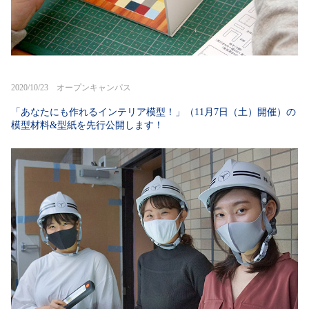
2020/10/23 オープンキャンパス
「あなたにも作れるインテリア模型！」（11月7日（土）開催）の
模型材料&型紙を先行公開します！