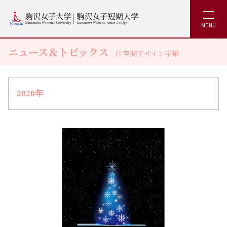
MENU
ニュース＆トピックス
住空間デザイン学類
2020年