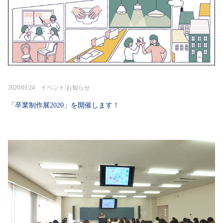
2020/01/24 イベント/お知らせ
「卒業制作展2020」を開催します！