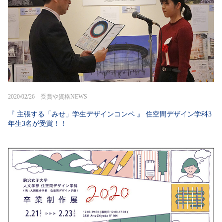
2020/02/26 受賞や資格NEWS
『 主張する「みせ」学生デザインコンペ 』 住空間デザイン学科3
年生3名が受賞！！