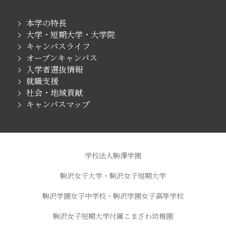
本学の特長
大学・短期大学・大学院
キャンパスライフ
オープンキャンパス
入学者選抜情報
就職支援
社会・地域貢献
キャンパスマップ
学校法人駒澤学園
駒沢女子大学・駒沢女子短期大学
駒沢学園女子中学校・駒沢学園女子高等学校
駒沢女子短期大学付属こまざわ幼稚園