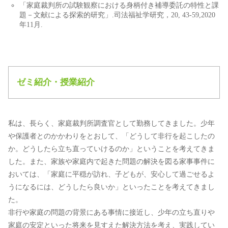
「家庭裁判所の試験観察における身柄付き補導委託の特性と課
題－文献による探索的研究」.司法福祉学研究，20, 43-59,2020
年11月.
ゼミ紹介・授業紹介
私は、長らく、家庭裁判所調査官として勤務してきました。少年
や保護者とのかかわりをとおして、「どうして非行を起こしたの
か。どうしたら立ち直っていけるのか」ということを考えてきま
した。また、家族や家庭内で起きた問題の解決を図る家事事件に
おいては、「家庭に平穏が訪れ、子どもが、安心して過ごせるよ
うになるには、どうしたら良いか」といったことを考えてきまし
た。
非行や家庭の問題の背景にある事情に接近し、少年の立ち直りや
家庭の安定といった将来を見すえた解決方法を考え、実践してい