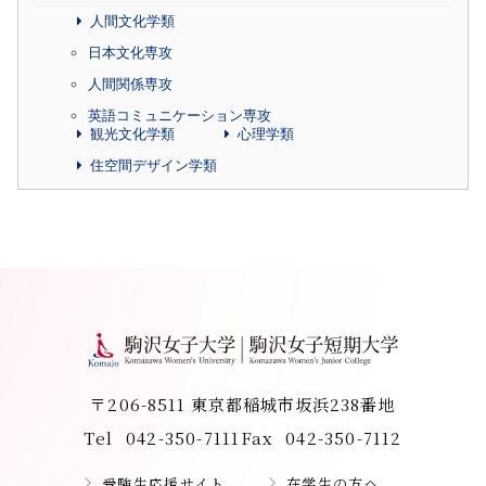
人間文化学類
日本文化専攻
人間関係専攻
英語コミュニケーション専攻
観光文化学類
心理学類
住空間デザイン学類
〒206-8511 東京都稲城市坂浜238番地
Tel
042-350-7111
Fax
042-350-7112
受験生応援サイト
在学生の方へ