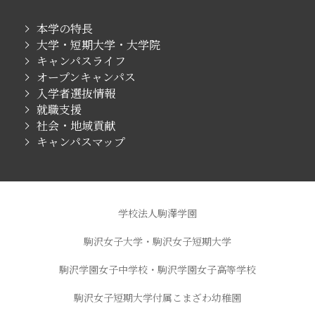
本学の特長
大学・短期大学・大学院
キャンパスライフ
オープンキャンパス
入学者選抜情報
就職支援
社会・地域貢献
キャンパスマップ
学校法人駒澤学園
駒沢女子大学・駒沢女子短期大学
駒沢学園女子中学校・駒沢学園女子高等学校
駒沢女子短期大学付属こまざわ幼稚園