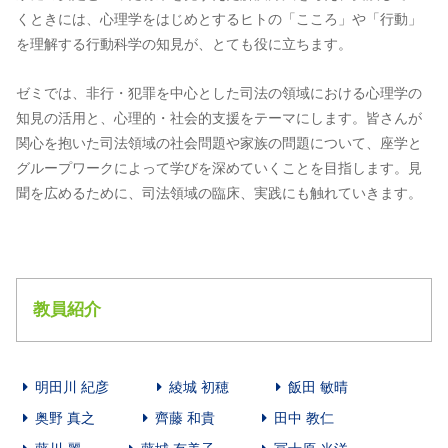
くときには、心理学をはじめとするヒトの「こころ」や「行動」
を理解する行動科学の知見が、とても役に立ちます。
ゼミでは、非行・犯罪を中心とした司法の領域における心理学の
知見の活用と、心理的・社会的支援をテーマにします。皆さんが
関心を抱いた司法領域の社会問題や家族の問題について、座学と
グループワークによって学びを深めていくことを目指します。見
聞を広めるために、司法領域の臨床、実践にも触れていきます。
教員紹介
明田川 紀彦
綾城 初穂
飯田 敏晴
奥野 真之
齊藤 和貴
田中 教仁