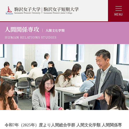
MENU
人間関係専攻
人間文化学類
HUMAN RELATIONS
STUDIES
令和7年（2025年）度より人間総合学群 人間文化学類 人間関係専