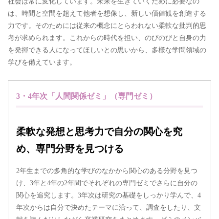
社会は常に変化しています。未来を生きていくために必要なの
は、時間と空間を超えて他者を想像し、新しい価値観を創造する
力です。そのためには従来の概念にとらわれない柔軟な批判的思
考が求められます。これからの時代を担い、のびのびと自身の力
を発揮できる人になってほしいとの思いから、多様な学問領域の
学びを備えています。
3・4年次「人間関係ゼミ」（専門ゼミ）
柔軟な発想と思考力で自分の関心を究
め、専門分野を見つける
2年生までの多角的な学びのなかから関心のある分野を見つ
け、3年と4年の2年間でそれぞれの専門ゼミでさらに自分の
関心を追究します。3年次は研究の基礎をしっかり学んで、4
年次からは自分で決めたテーマに沿って、調査をしたり、文