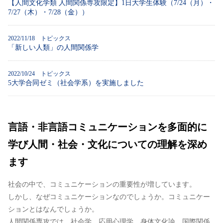
【人間文化学類 人間関係専攻限定】1日大学生体験（7/24（月）・
7/27（木）・7/28（金））
2022/11/18 トピックス
「新しい人類」の人間関係学
2022/10/24 トピックス
5大学合同ゼミ（社会学系）を実施しました
言語・非言語コミュニケーションを多面的に
学び人間・社会・文化についての理解を深め
ます
社会の中で、コミュニケーションの重要性が増しています。
しかし、なぜコミュニケーションなのでしょうか。コミュニケー
ションとはなんでしょうか。
人間関係専攻では、社会学、応用心理学、身体文化論、国際関係