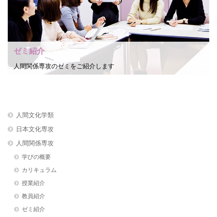
ゼミ紹介
人間関係専攻のゼミをご紹介します
人間文化学類
日本文化専攻
人間関係専攻
学びの概要
カリキュラム
授業紹介
教員紹介
ゼミ紹介