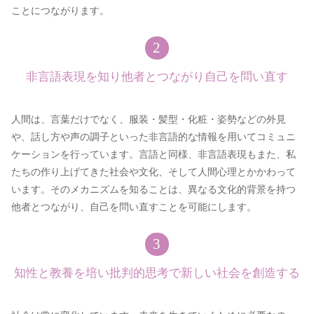
ことにつながります。
2
非言語表現を知り
他者とつながり
自己を問い直す
人間は、言葉だけでなく、服装・髪型・化粧・姿勢などの外見
や、話し方や声の調子といった非言語的な情報を用いてコミュニ
ケーションを行っています。言語と同様、非言語表現もまた、私
たちの作り上げてきた社会や文化、そして人間心理とかかわって
います。そのメカニズムを知ることは、異なる文化的背景を持つ
他者とつながり、自己を問い直すことを可能にします。
3
知性と教養を培い
批判的思考で
新しい社会を創造する