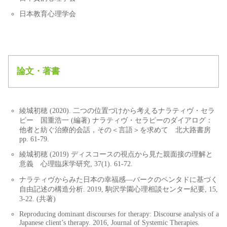
日本教育心理学会
論文・著書
綾城初穂 (2020). 二つの位置づけから考えるナラティヴ・セラ
ピー 国重浩一 (編著) ナラティヴ・セラピーのダイアログ：
他者と紡ぐ治療的会話，その＜言語＞を求めて 北大路書房
pp. 61-79.
綾城初穂 (2019) ディスコースの視点から見た親面接の理解と
意義 心理臨床学研究, 37(1). 61-72.
ナラティヴからみた日本の幸福感―バークのペンタドに基づく
自由記述の構造分析. 2019, 駒沢学園心理相談センター紀要, 15,
3-22. (共著)
Reproducing dominant discourses for therapy: Discourse analysis of a
Japanese client’s therapy. 2016, Journal of Systemic Therapies.