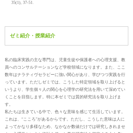
35(1), 37-51.
ゼミ紹介・授業紹介
私の臨床実践の主な専門は、児童生徒や保護者への心理支援、教
員へのコンサルテーションなど学校領域になります。また、ここ
数年はナラティヴセラピーに強い関心があり、学びつつ実践を行
っています。ただしゼミでは、こうした特定領域を取り上げると
いうより、学生個々人の関心を心理学の研究法を用いて深めてい
くことを目指します。特に本ゼミでは質的研究法を取り上げま
す。
私たちは生きている中で、色々な意味を感じて生活しています。
これは、“こころ”があるからです。ただし、こうした意味は人に
よってかなり多様なため、なかなか数値だけでは研究しきれませ