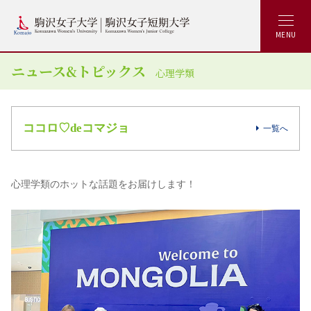
MENU
ニュース&トピックス
心理学類
ココロ♡deコマジョ
一覧へ
心理学類のホットな話題をお届けします！