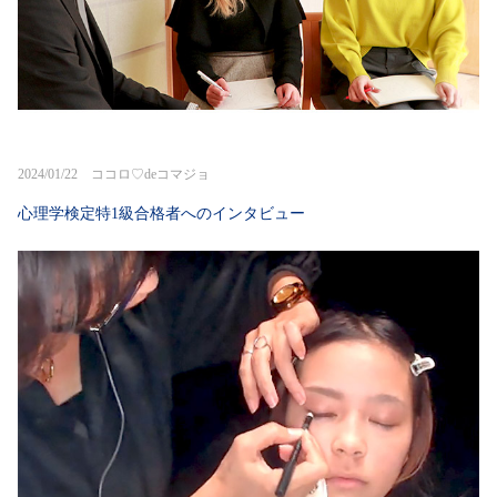
2024/01/22 ココロ♡deコマジョ
心理学検定特1級合格者へのインタビュー