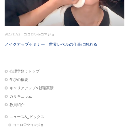
2023/11/22 ココロ♡deコマジョ
メイクアップセミナー：世界レベルの仕事に触れる
心理学類：トップ
学びの概要
キャリアアップ&就職実績
カリキュラム
教員紹介
ニュース&_ピックス
ココロ♡deコマジョ