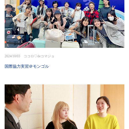
2024/10/03 ココロ♡deコマジョ
国際協力実習＠モンゴル