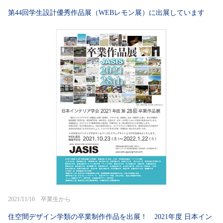
第44回学生設計優秀作品展（WEBレモン展）に出展しています
2021/11/16 卒業生から
住空間デザイン学類の卒業制作作品を出展！ 2021年度 日本イン