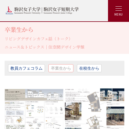
MENU
卒業生から
リビングデザインカフェ話（トーク）
ニュース＆トピックス｜住空間デザイン学類
教員カフェコラム
卒業生から
在校生から