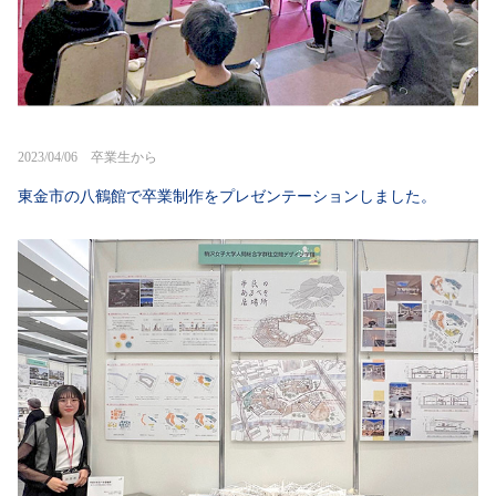
2023/04/06 卒業生から
東金市の八鶴館で卒業制作をプレゼンテーションしました。