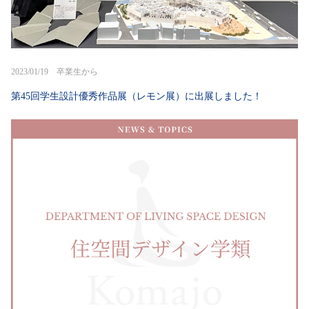
2023/01/19 卒業生から
第45回学生設計優秀作品展（レモン展）に出展しました！