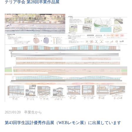
テリア学会 第28回卒業作品展
2021/01/20 卒業生から
第43回学生設計優秀作品展（WEBレモン展）に出展しています