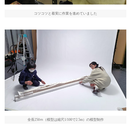
コツコツと着実に作業を進めていました
全長250ｍ（模型は縮尺1/100で2.5m）の模型制作