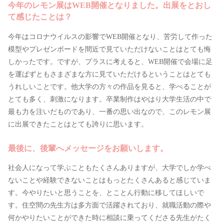
今年のレモン展はWEB開催となりました。出展をとおし
て感じたことは？
今年はコロナウイルスの影響でWEB開催となり、苦労して作った
模型やプレゼンボードを間近で見ていただけないことはとても悔
しかったです。ですが、プラスに考えると、WEB開催で会場に足
を運ばずともさまざまな方に見ていただけるということはとても
うれしいことです。他大学の方々の作品を見ると、学べることが
とても多く、刺激になります。卒業制作はやはり大学生活の中で
最も力を注いだものであり、一番の思い出なので、このレモン展
に出展できたことはとても誇りに思います。
最後に、後輩へメッセージをお願いします。
社会人になって学ぶこともたくさんありますが、大学でしか学べ
ないことや経験できないことはもっとたくさんあると感じていま
す。今やりたいと思うことを、とことん行動に移してほしいで
す。住空間の先生方は多方面で活躍されており、就職活動の際や
何かやりたいことができた時に相談に乗ってくださる先生がたく