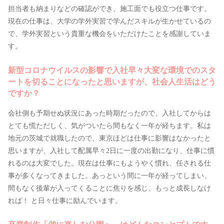
担当者も納まりなどの確認ができ、施工面でも役立つ仕事です。
現在の仕事は、大学の学外実習で学んだスキルが生かせているの
で、学外実習という貴重な機会をいただけたことを感謝していま
す。
新型コロナウイルスの影響で入社早々大変な環境でのスタ
ートを切ることになったと思いますが、社会人生活はどう
ですか？
会社側も予期せぬ状況にあった時期だったので、入社してからは
とても慌ただしく、気がついたら間もなく一年が経ちます。私は
地元の茨城で就職したので、東京ほどは仕事に影響はなかったと
思いますが、入社して配属早々2日に一度の出勤になり、仕事に慣
れるのは大変でした。現在は仕事にもようやく慣れ、任される仕
事が多くなってきました。あっという間に一年が経ってしまい、
間もなく後輩が入ってくることに焦りを感じ、もっと成長しなけ
れば！ と日々仕事に励んでいます。