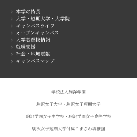
本学の特長
大学・短期大学・大学院
キャンパスライフ
オープンキャンパス
入学者選抜情報
就職支援
社会・地域貢献
キャンパスマップ
学校法人駒澤学園
駒沢女子大学・駒沢女子短期大学
駒沢学園女子中学校・駒沢学園女子高等学校
駒沢女子短期大学付属こまざわ幼稚園