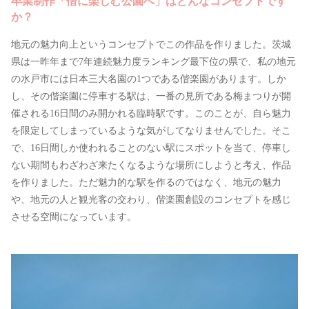
卒業制作「偕に楽しむ公園へ」はどんなコンセプトです
か？
地元の魅力向上というコンセプトでこの作品を作りました。茨城
県は一昨年まで7年連続魅力度ランキング最下位の県で、私の地元
の水戸市には日本三大名園の1つである偕楽園があります。しか
し、その偕楽園に停車する駅は、一番の見所である梅まつりが開
催される16日間のみ開かれる臨時駅です。このことが、自ら魅力
を限定してしまっているような気がしてなりませんでした。そこ
で、16日間しか使われることのない駅にスポットを当て、停車し
ない期間もわざわざ来たくなるような場所にしようと考え、作品
を作りました。ただ魅力的な駅を作るのではなく、地元の魅力
や、地元の人と観光客の交わり、偕楽園創設のコンセプトを感じ
させる空間になっています。