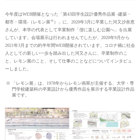
今年度はWEB開催となった「第43回学生設計優秀作品展 -建築・
※
都市・環境-（レモン展
）」に、2020年3月に卒業した河又沙奈恵
さんが、本学の代表として卒業制作「偕に楽しむ公園へ」を出展
しています。会場展示は行われませんでしたが、2020年9月から
2021年3月までの約半年間WEB開催されています。コロナ禍に社会
人としての新しい一歩を踏み出した河又さんに、卒業制作のこ
と、レモン展のこと、そして仕事のことなどについてインタビュ
ーしました。
※ 「レモン展」は、1978年からレモン画翠が主催する、大学・専
門学校建築科の卒業設計から優秀作品を展示する卒業設計作品
展です。