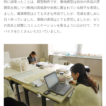
特に頑張ったことは、模型制作です。敷地模型は自分の作品の雰
囲気を残しつつ敷地の高低差や自然に囲まれている様子を表現し
ました。建築模型はとても大きな作品でしたが、完成を楽しみに
日々作っていました。屋根の表現はとても苦労しましたが、ゼミ
の先生と頻繁にコミュニケーションを取るように心がけて、アド
バイスをたくさんいただいていました。