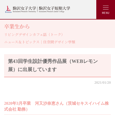
MENU
卒業生から
リビングデザインカフェ話（トーク）
ニュース＆トピックス｜住空間デザイン学類
第43回学生設計優秀作品展（WEBレモン
展）に出展しています
2021/01/20
2020年3月卒業 河又沙奈恵さん（茨城セキスイハイム株
式会社 勤務）