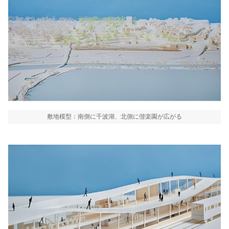
敷地模型：南側に千波湖、北側に偕楽園が広がる