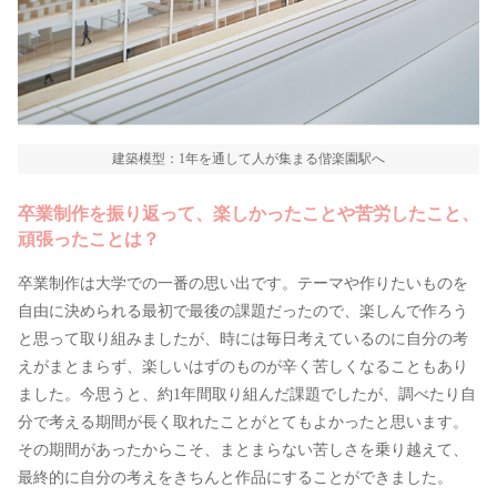
建築模型：1年を通して人が集まる偕楽園駅へ
卒業制作を振り返って、楽しかったことや苦労したこと、
頑張ったことは？
卒業制作は大学での一番の思い出です。テーマや作りたいものを
自由に決められる最初で最後の課題だったので、楽しんで作ろう
と思って取り組みましたが、時には毎日考えているのに自分の考
えがまとまらず、楽しいはずのものが辛く苦しくなることもあり
ました。今思うと、約1年間取り組んだ課題でしたが、調べたり自
分で考える期間が長く取れたことがとてもよかったと思います。
その期間があったからこそ、まとまらない苦しさを乗り越えて、
最終的に自分の考えをきちんと作品にすることができました。