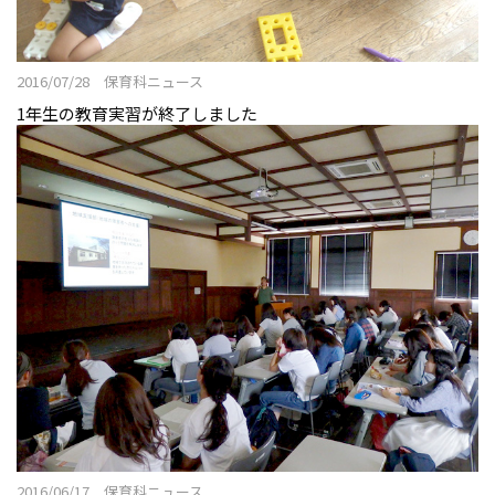
授業紹介
こまざわ幼稚園との交流
2016/07/28 保育科ニュース
卒業生の今
1年生の教育実習が終了しました
ニュース&トピックス：アーカイブ
2016/06/17 保育科ニュース