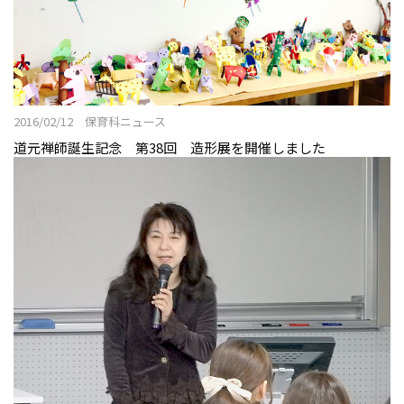
2016/02/12 保育科ニュース
道元禅師誕生記念 第38回 造形展を開催しました