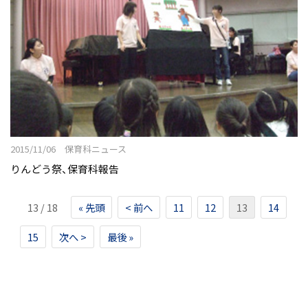
2015/11/06 保育科ニュース
りんどう祭、保育科報告
13 / 18
« 先頭
< 前へ
11
12
13
14
15
次へ >
最後 »