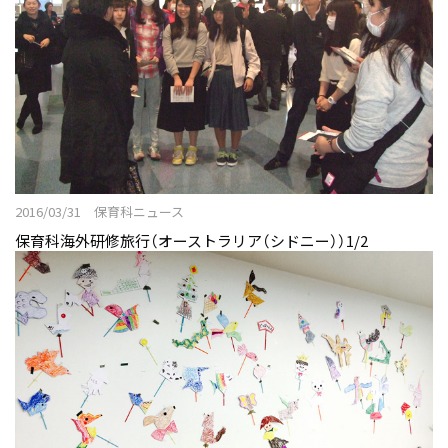
2016/03/31 保育科ニュース
保育科海外研修旅行（オーストラリア（シドニー））1/2