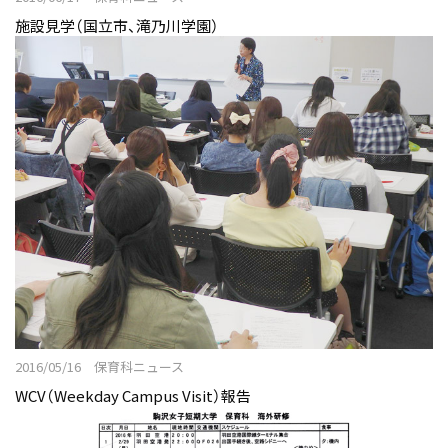
施設見学（国立市、滝乃川学園）
2016/05/16 保育科ニュース
WCV（Weekday Campus Visit）報告