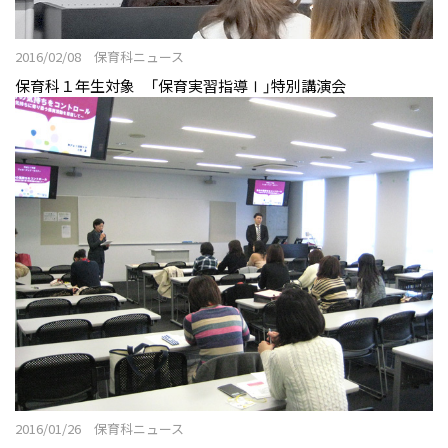
2016/02/08 保育科ニュース
保育科１年生対象 「保育実習指導Ⅰ」特別講演会
2016/01/26 保育科ニュース