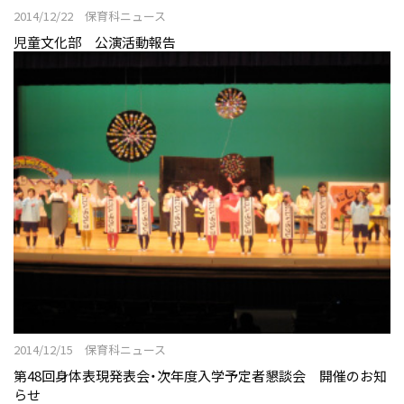
2014/12/22 保育科ニュース
児童文化部 公演活動報告
2014/12/15 保育科ニュース
第48回身体表現発表会・次年度入学予定者懇談会 開催のお知
らせ