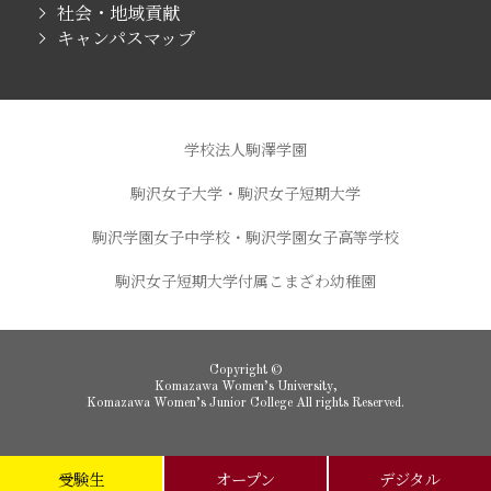
社会・地域貢献
キャンパスマップ
学校法人駒澤学園
駒沢女子大学・駒沢女子短期大学
駒沢学園女子中学校・駒沢学園女子高等学校
駒沢女子短期大学付属こまざわ幼稚園
Copyright ©
Komazawa Women’s University,
Komazawa Women’s Junior College All rights Reserved.
受験生
オープン
デジタル