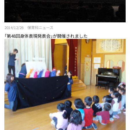
授業紹介
こまざわ幼稚園との交流
2014/12/26 保育科ニュース
卒業生の今
「第48回身体表現発表会」が開催されました
ニュース&トピックス：アーカイブ