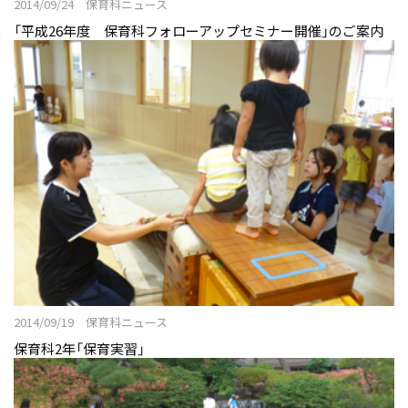
2014/09/24 保育科ニュース
「平成26年度 保育科フォローアップセミナー開催」のご案内
2014/09/19 保育科ニュース
保育科2年「保育実習」