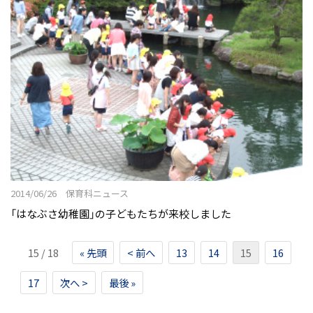
2014/06/26 保育科ニュース
「はなぶさ幼稚園」の子どもたちが来校しました
15 / 18
« 先頭
< 前へ
13
14
15
16
17
次へ >
最後 »