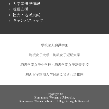
入学者選抜情報
就職支援
社会・地域貢献
キャンパスマップ
学校法人駒澤学園
駒沢女子大学・駒沢女子短期大学
駒沢学園女子中学校・駒沢学園女子高等学校
駒沢女子短期大学付属こまざわ幼稚園
Copyright ©
Komazawa Women’s University,
Komazawa Women’s Junior College All rights Reserved.