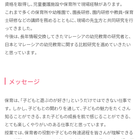
資格を取得し、児童養護施設や保育所で現場経験があります。
授業紹介
これまで多くの保育所や幼稚園で、園長研修、園内研修や教員・保育
こまざわ幼稚園との交流
士研修などの講師を務めるとともに、現場の先生方と共同研究を行
ってきました。
卒業生の今
今後は、長年情報交換してきたマレーシアの幼児教育の研究者と、
日本とマレーシアの幼児教育に関する比較研究を進めていきたい
と思っています。
メッセージ
保育は、「子どもと遊ぶのが好き！」というだけではできない仕事で
す。しかし、子どもとの関わりを通して、子どもの魅力をたくさん
知ることができる、また子どもの成長を肌で感じることができる、
とても楽しくやりがいのある仕事だと思っています。
授業では、保育者の役割や子どもの発達過程を皆さんが理解できる