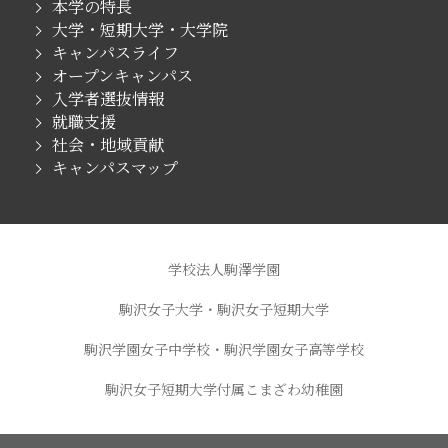
本学の特長
大学・短期大学・大学院
キャンパスライフ
オープンキャンパス
入学者選抜情報
就職支援
社会・地域貢献
キャンパスマップ
学校法人駒澤学園
駒沢女子大学・駒沢女子短期大学
駒沢学園女子中学校・駒沢学園女子高等学校
駒沢女子短期大学付属こまざわ幼稚園