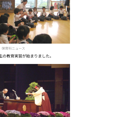
/09 保育科ニュース
生の教育実習が始まりました。