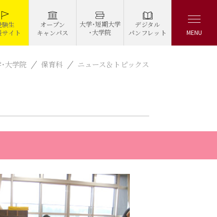
大学・短期大学
デジタル
受験生
オープン
・大学院
パンフレット
援サイト
キャンパス
MENU
学・大学院
保育科
ニュース＆トピックス