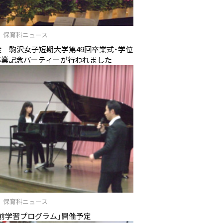
/27 保育科ニュース
度 駒沢女子短期大学第49回卒業式・学位
卒業記念パーティーが行われました
/05 保育科ニュース
前学習プログラム」開催予定