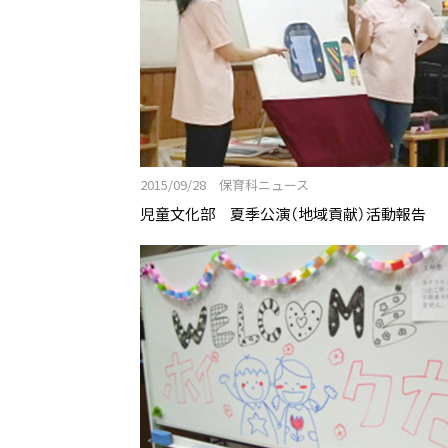
短期大学保育科：トップ
魅力いっぱいKOMAJOの特徴
最新の学び
少人数制ゼミ
施設
2015/09/28 保育科ニュース
付属幼稚園
児童文化部 夏季公演（地域貢献）活動報告
継続サポート
伝統と継承
学びの概要
資格・免許&就職・進学実績
カリキュラム
教員紹介