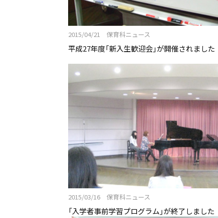
実習
ニュース&トピックス
2015/04/21 保育科ニュース
平成27年度「新入生歓迎会」が開催されました
2027年度 新たな入試がはじま
保育科ニュース
授業紹介
こまざわ幼稚園との交流
卒業生の今
ニュース&トピックス：アーカイ
2015/03/16 保育科ニュース
「入学者事前学習プログラム」が終了しました