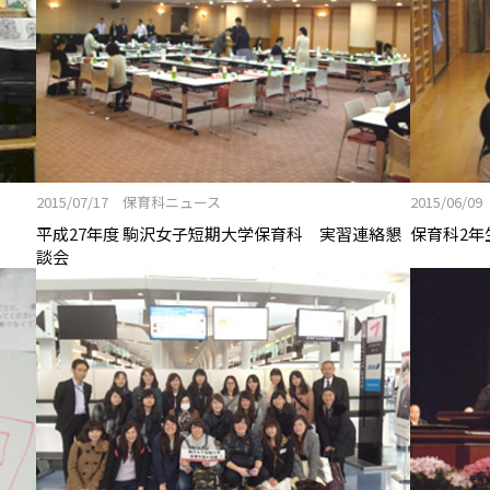
2015/07/17 保育科ニュース
2015/06
平成27年度 駒沢女子短期大学保育科 実習連絡懇
保育科2年
談会