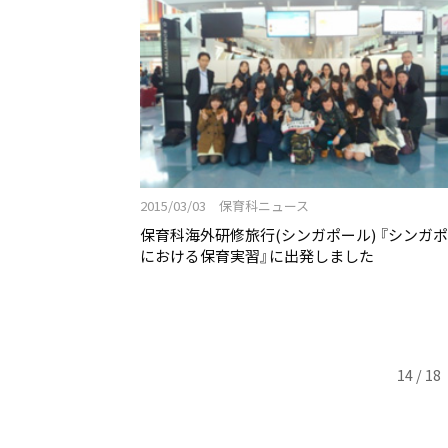
2015/03/03 保育科ニュース
保育科海外研修旅行(シンガポール) 『シンガ
における保育実習』に出発しました
14 / 18