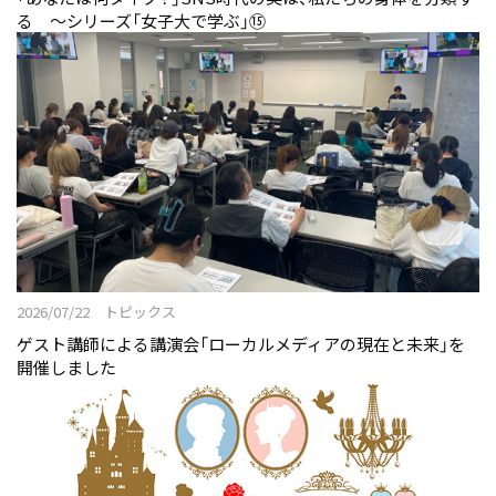
る 〜シリーズ「女子大で学ぶ」⑮
2026/07/22 トピックス
ゲスト講師による講演会「ローカルメディアの現在と未来」を
開催しました