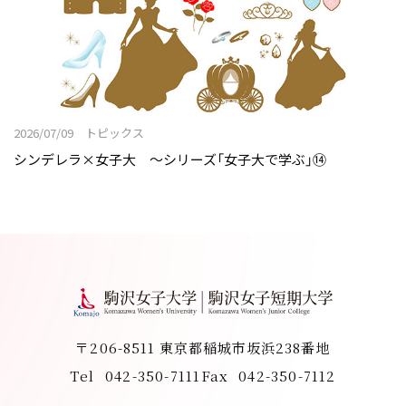
2026/07/09 トピックス
シンデレラ×女子大 〜シリーズ「女子大で学ぶ」⑭
〒206-8511 東京都稲城市坂浜238番地
Tel
042-350-7111
Fax
042-350-7112