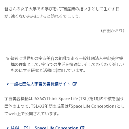
皆さんの女子大学での学びを、宇宙産業の担い手として生かす日
が、遠くない未来にきっと訪れるでしょう。
（石田かおり）
※ 著者は世界初の宇宙美容の組織である一般社団法人宇宙美容機
構の理事として、宇宙での生活を快適に、そしてわくわく楽しい
ものにする研究と活動に参加しています。
一般社団法人宇宙美容機構サイト
宇宙美容機構はJAXAのThink Space Life（TSL）第1期の中核を担う
団体の１つで、TSLの3年間の成果は「Space Life Conception」とし
てweb上で公開されています。
JAXA TSL Space Life Conception