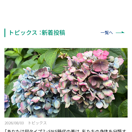
トピックス ：新着投稿
一覧へ
2026/08/03 トピックス
「あなたは何タイプ？」――SNS時代の美は、私たちの身体を分類す