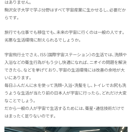
はありません。
駒沢女子大学で学ぶ分野はすべて宇宙産業に生かせるし、必要だか
らです。
旅行でも仕事でも移住でも、未来の宇宙に行くのは一般の人です。
劣悪な生活環境に耐えられるでしょうか。
宇宙飛行士でさえ、ISS（国際宇宙ステーション）の生活では、洗顔や
入浴などの衛生行為がもう少し快適になれば、ニオイの問題を解決
できたら、などを挙げており、宇宙の生活環境には改善の余地が大
いにあります。
毎日ふんだんに水を使って洗顔・入浴・洗髪をし、トイレでお尻も洗
うような生活が当たり前の日本人が宇宙に行ったら、どれだけ大変
なことでしょう。
だから一般の人が宇宙で生活するためには、衛星・通信技術だけで
はまったく足りないのです。