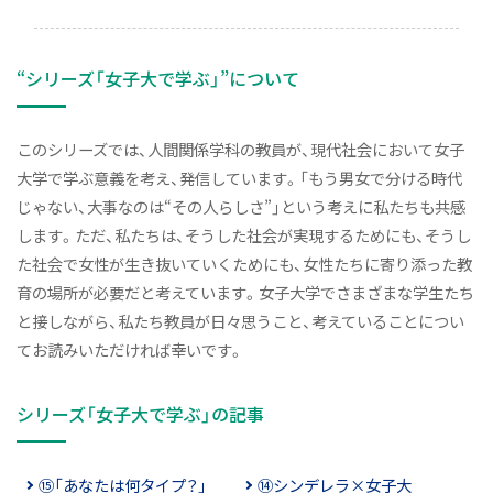
“シリーズ「女子大で学ぶ」”について
このシリーズでは、人間関係学科の教員が、現代社会において女子
大学で学ぶ意義を考え、発信しています。「もう男女で分ける時代
じゃない、大事なのは“その人らしさ”」という考えに私たちも共感
します。ただ、私たちは、そうした社会が実現するためにも、そうし
た社会で女性が生き抜いていくためにも、女性たちに寄り添った教
育の場所が必要だと考えています。女子大学でさまざまな学生たち
と接しながら、私たち教員が日々思うこと、考えていることについ
てお読みいただければ幸いです。
シリーズ「女子大で学ぶ」の記事
⑮「あなたは何タイプ？」
⑭シンデレラ×女子大