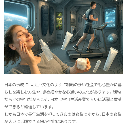
日本の伝統には、江戸文化のように制約の多い社会でも心豊かに暮
らしを楽しむ方法や、きめ細やかな心遣いの文化があります。制約
だらけの宇宙だからこそ、日本は宇宙生活産業で大いに活躍と貢献
ができると確信しています。
しかも日本で長年生活を担ってきたのは女性ですから、日本の女性
が大いに活躍できる場が宇宙にあります。