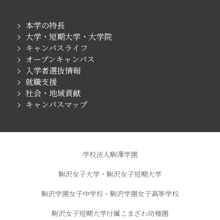
本学の特長
大学・短期大学・大学院
キャンパスライフ
オープンキャンパス
入学者選抜情報
就職支援
社会・地域貢献
キャンパスマップ
学校法人駒澤学園
駒沢女子大学・駒沢女子短期大学
駒沢学園女子中学校・駒沢学園女子高等学校
駒沢女子短期大学付属こまざわ幼稚園