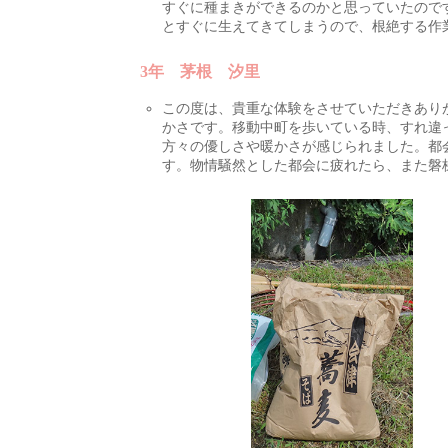
すぐに種まきができるのかと思っていたので
とすぐに生えてきてしまうので、根絶する作
3年 茅根 汐里
この度は、貴重な体験をさせていただきあり
かさです。移動中町を歩いている時、すれ違
方々の優しさや暖かさが感じられました。都
す。物情騒然とした都会に疲れたら、また磐