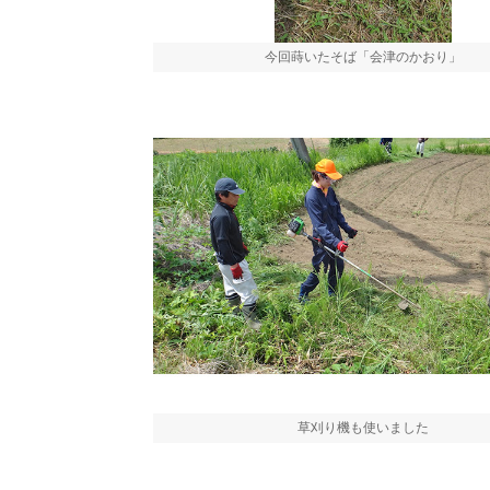
今回蒔いたそば「会津のかおり」
草刈り機も使いました