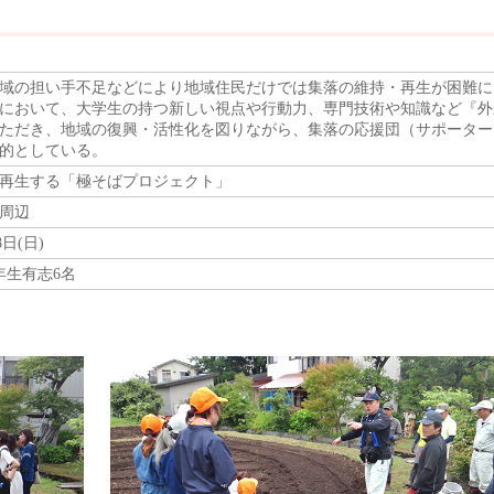
域の担い手不足などにより地域住民だけでは集落の維持・再生が困難に
において、大学生の持つ新しい視点や行動力、専門技術や知識など『外
ただき、地域の復興・活性化を図りながら、集落の応援団（サポーター
的としている。
再生する「極そばプロジェクト」
周辺
8日(日)
年生有志6名