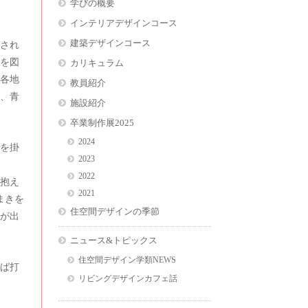
学びの概要
インテリアデザインコース
建築デザインコース
され
を図
カリキュラム
内各地
教員紹介
り、青
施設紹介
卒業制作展2025
2024
を掛
2023
2022
抱え
2021
まきを
住空間デザインの季節
とが出
ニュース&トピックス
住空間デザイン学類NEWS
ば打
リビングデザインカフェ話