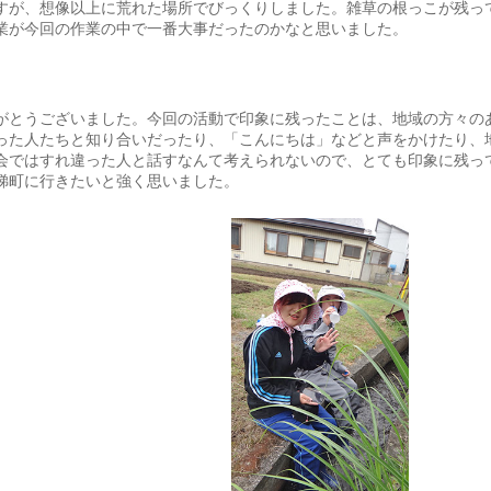
すが、想像以上に荒れた場所でびっくりしました。雑草の根っこが残っ
業が今回の作業の中で一番大事だったのかなと思いました。
がとうございました。今回の活動で印象に残ったことは、地域の方々の
った人たちと知り合いだったり、「こんにちは」などと声をかけたり、
会ではすれ違った人と話すなんて考えられないので、とても印象に残っ
梯町に行きたいと強く思いました。