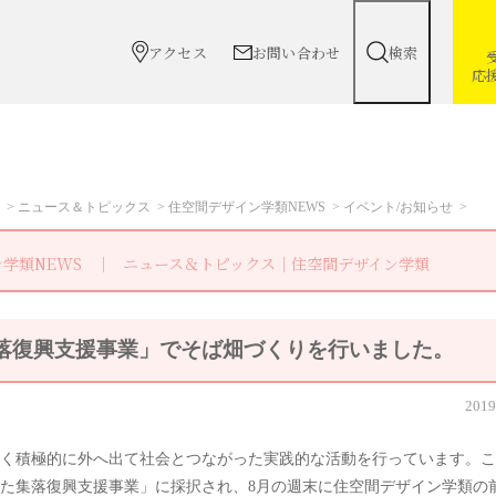
アクセス
お問い合わせ
検索
応
ニュース＆トピックス
住空間デザイン学類NEWS
イベント/お知らせ
学類NEWS
ニュース＆トピックス｜住空間デザイン学類
落復興支援事業」でそば畑づくりを行いました。
2019
く積極的に外へ出て社会とつながった実践的な活動を行っています。こ
た集落復興支援事業」に採択され、8月の週末に住空間デザイン学類の