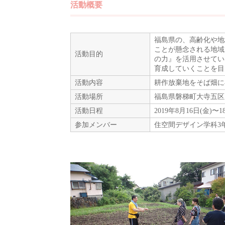
活動概要
福島県の、高齢化や地
ことが懸念される地域
活動目的
の力』を活用させてい
育成していくことを目
活動内容
耕作放棄地をそば畑に
活動場所
福島県磐梯町大寺五区
活動日程
2019年8月16日(金)〜1
参加メンバー
住空間デザイン学科3