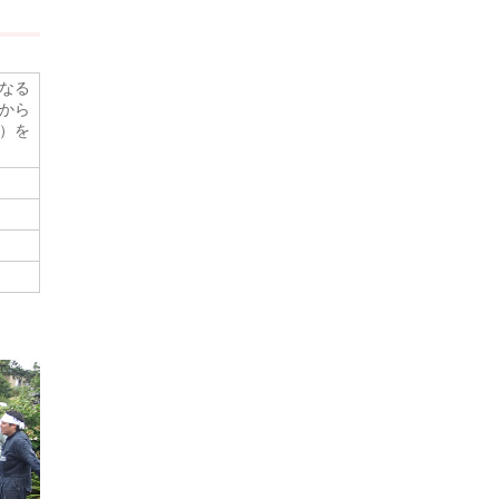
なる
から
）を