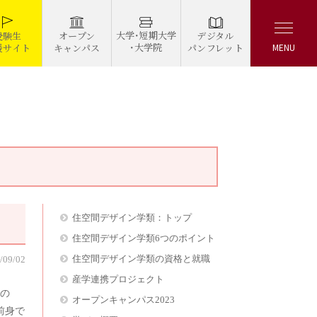
大学・短期大学
デジタル
受験生
オープン
・大学院
パンフレット
援サイト
キャンパス
MENU
住空間デザイン学類：トップ
住空間デザイン学類6つのポイント
住空間デザイン学類の資格と就職
/09/02
産学連携プロジェクト
の
オープンキャンパス2023
前身で