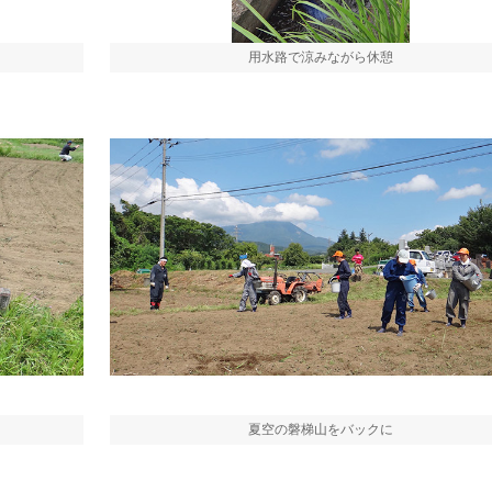
用水路で涼みながら休憩
夏空の磐梯山をバックに