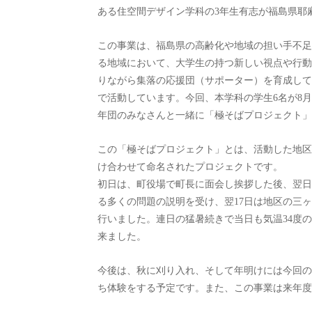
ある住空間デザイン学科の3年生有志が福島県耶
この事業は、福島県の高齢化や地域の担い手不足
る地域において、大学生の持つ新しい視点や行動
りながら集落の応援団（サポーター）を育成して
で活動しています。今回、本学科の学生6名が8
年団のみなさんと一緒に「極そばプロジェクト」
この「極そばプロジェクト」とは、活動した地区
け合わせて命名されたプロジェクトです。
初日は、町役場で町長に面会し挨拶した後、翌日
る多くの問題の説明を受け、翌17日は地区の三
行いました。連日の猛暑続きで当日も気温34度
来ました。
今後は、秋に刈り入れ、そして年明けには今回の
ち体験をする予定です。また、この事業は来年度