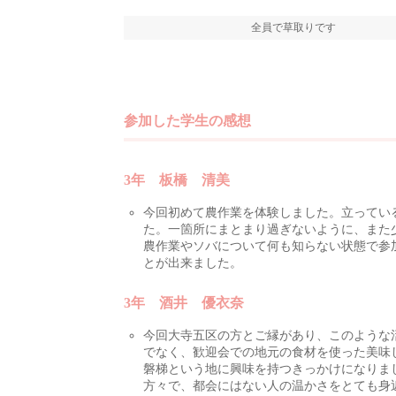
全員で草取りです
参加した学生の感想
3年 板橋 清美
今回初めて農作業を体験しました。立ってい
た。一箇所にまとまり過ぎないように、また
農作業やソバについて何も知らない状態で参
とが出来ました。
3年 酒井 優衣奈
今回大寺五区の方とご縁があり、このような
でなく、歓迎会での地元の食材を使った美味
磐梯という地に興味を持つきっかけになりま
方々で、都会にはない人の温かさをとても身