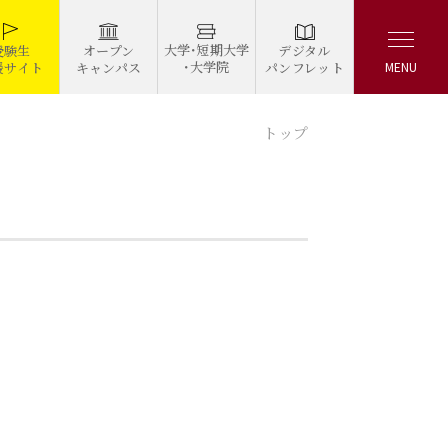
大学・短期大学
デジタル
受験生
オープン
・大学院
パンフレット
援サイト
キャンパス
MENU
トップ