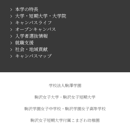
本学の特長
大学・短期大学・大学院
キャンパスライフ
オープンキャンパス
入学者選抜情報
就職支援
社会・地域貢献
キャンパスマップ
学校法人駒澤学園
駒沢女子大学・駒沢女子短期大学
駒沢学園女子中学校・駒沢学園女子高等学校
駒沢女子短期大学付属こまざわ幼稚園