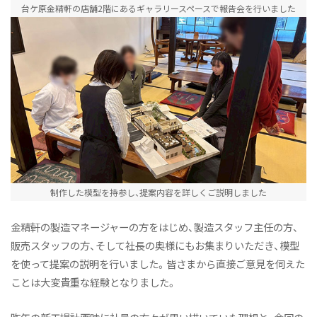
台ケ原金精軒の店舗2階にあるギャラリースペースで報告会を行いました
制作した模型を持参し、提案内容を詳しくご説明しました
金精軒の製造マネージャーの方をはじめ、製造スタッフ主任の方、
販売スタッフの方、そして社長の奥様にもお集まりいただき、模型
を使って提案の説明を行いました。皆さまから直接ご意見を伺えた
ことは大変貴重な経験となりました。