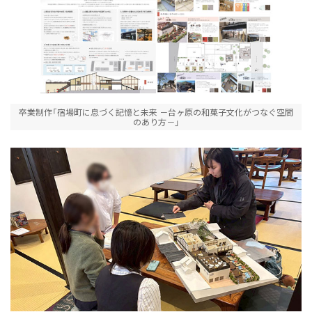
ニュース&トピックス：アーカイブ
卒業制作「宿場町に息づく記憶と未来 －台ヶ原の和菓子文化がつなぐ空間
のあり方－」