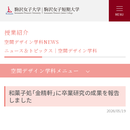
MENU
授業紹介
空間デザイン学科NEWS
ニュース＆トピックス｜空間デザイン学科
空間デザイン学科メニュー
和菓子処「金精軒」に卒業研究の成果を報告
しました
空間デザイン学部空間デザイン学科：トップ
2026/05/19
空間デザイン学部5つの特長
資格と就職