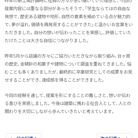
昨年の新工場計画時に社員の方々が思い描いていた理想と、今回の
提案内容には重なる部分があったそうで、「学生ならではの自由な
発想で、歴史ある建物や地形、自然の要素を絡めている点が魅力的
で、夢が溢れ、価値を再発見することができた」と温かいお言葉をい
ただきました。自分の想いが伝わったことを実感し、評価していた
だけたことは大きな自信につながりました。
昨年5月から店舗の方々にご協力いただきながら取り組み、台ヶ原
の歴史、金精軒の和菓子や建物について調査を重ねてきました。悩
むことも多くありましたが、最終的に卒業研究としての成果をお見
せすることができ、達成感を得ることができました。
今回の経験を通して、提案を形にすることの難しさと、想いが伝わ
る喜びを実感しました。今後は建築に携わる社会人として、人との
関わりを大切にしながら歩んでいきたいと考えています。