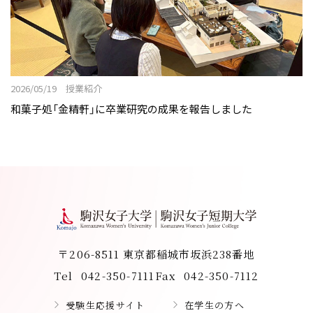
2026/05/19 授業紹介
和菓子処「金精軒」に卒業研究の成果を報告しました
〒206-8511 東京都稲城市坂浜238番地
Tel
042-350-7111
Fax
042-350-7112
受験生応援サイト
在学生の方へ