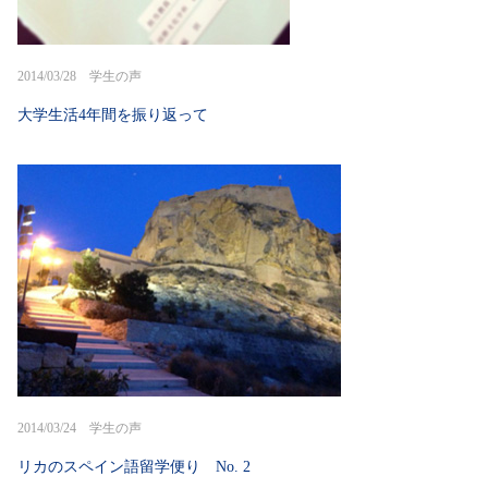
2014/03/28 学生の声
大学生活4年間を振り返って
2014/03/24 学生の声
リカのスペイン語留学便り No. 2