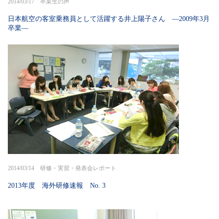
2014/03/17 卒業生の声
日本航空の客室乗務員として活躍する井上陽子さん —2009年3月
卒業—
2014/03/14 研修・実習・発表会レポート
2013年度 海外研修速報 No. 3