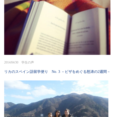
2014/04/30 学生の声
リカのスペイン語留学便り No. 3 －ビザをめぐる怒涛の2週間－