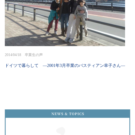
2014/04/18 卒業生の声
ドイツで暮らして —2001年3月卒業のバスティアン幸子さん—