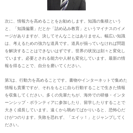
次に、情報力を高めることをお勧めします。知識の集積という
と、「知識偏重」だとか「詰め込み教育」というマイナスのイメ
ージがありますが、決してそんなことはありません。幅広い知識
は、考えるための強力な道具です。道具が揃っていなければ問題
を解決することはできないはずです。世界の状況は刻々と変化し
ています。必要とされる能力や人材も変化しています。最新の情
報を得ることで、自分を磨いてください。
第3は、行動力を高めることです。書物やインターネットで集めた
情報も貴重ですが、それをもとに自ら行動することで生きた情報
を収集してください。多くの先輩たちが、海外での研修・インタ
ーンシップ・ボランティアに参加したり、留学したりすることで
大きく成長しています。遠くから眺めてばかりいると、恐怖心だ
けがつのります。失敗を恐れず、「エイッ！」とジャンプしてく
ださい。