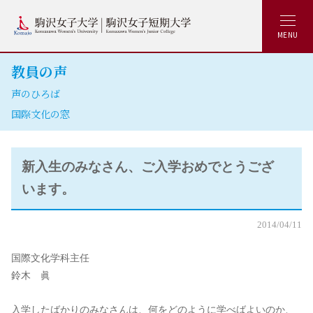
MENU
教員の声
声のひろば
国際文化の窓
新入生のみなさん、ご入学おめでとうござ
います。
2014/04/11
国際文化学科主任
鈴木 眞
入学したばかりのみなさんは、何をどのように学べばよいのか、