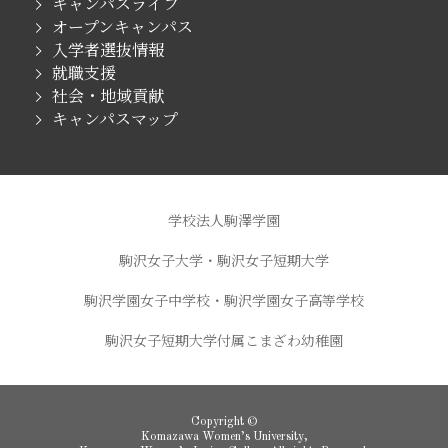
キャンパスライフ
オープンキャンパス
入学者選抜情報
就職支援
社会・地域貢献
キャンパスマップ
学校法人駒澤学園
駒沢女子大学・駒沢女子短期大学
駒沢学園女子中学校・駒沢学園女子高等学校
駒沢女子短期大学付属こまざわ幼稚園
Copyright ©
Komazawa Women’s University,