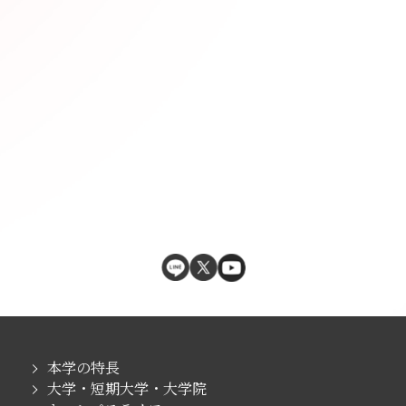
本学の特長
大学・短期大学・大学院