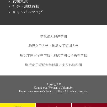
就職支援
社会・地域貢献
キャンパスマップ
学校法人駒澤学園
駒沢女子大学・駒沢女子短期大学
駒沢学園女子中学校・駒沢学園女子高等学校
駒沢女子短期大学付属こまざわ幼稚園
Copyright ©
Komazawa Women’s University,
Komazawa Women’s Junior College All rights Reserved.