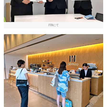
JTBにて