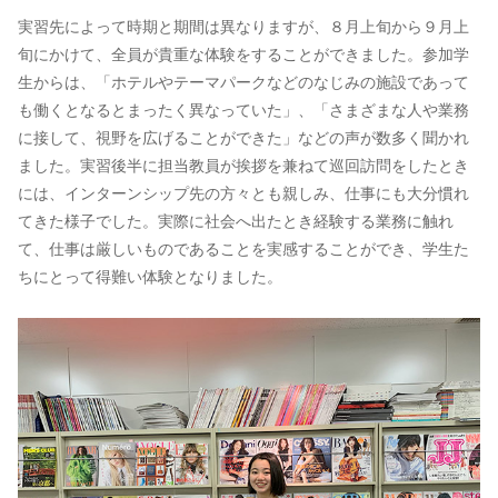
実習先によって時期と期間は異なりますが、８月上旬から９月上
旬にかけて、全員が貴重な体験をすることができました。参加学
生からは、「ホテルやテーマパークなどのなじみの施設であって
も働くとなるとまったく異なっていた」、「さまざまな人や業務
に接して、視野を広げることができた」などの声が数多く聞かれ
ました。実習後半に担当教員が挨拶を兼ねて巡回訪問をしたとき
には、インターンシップ先の方々とも親しみ、仕事にも大分慣れ
てきた様子でした。実際に社会へ出たとき経験する業務に触れ
て、仕事は厳しいものであることを実感することができ、学生た
ちにとって得難い体験となりました。