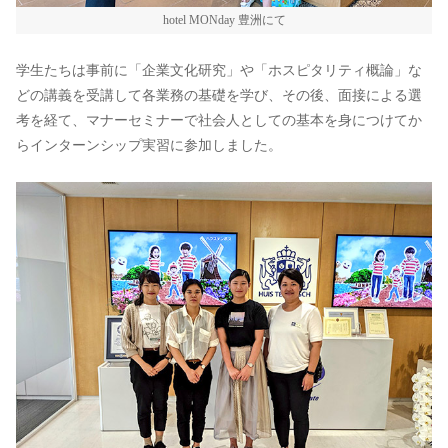
hotel MONday 豊洲にて
学生たちは事前に「企業文化研究」や「ホスピタリティ概論」な
どの講義を受講して各業務の基礎を学び、その後、面接による選
考を経て、マナーセミナーで社会人としての基本を身につけてか
らインターンシップ実習に参加しました。