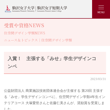
MENU
受賞や資格NEWS
住空間デザイン学類NEWS
ニュース＆トピックス｜住空間デザイン学類
入賞！ 主張する「みせ」学生デザインコ
ンペ
2023/03/31
公益財団法人 商業施設技術団体連合会が主催する 第20回 主張す
る「みせ」学生デザインコンペに、住空間デザイン学類4年生イン
テリアコース 大塚愛世さんと佐藤仁美さんが、奨励賞を受賞しま
した。