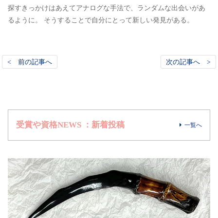
探すきっかけはあえてアナログな手法で、ランダムな出会いがあ
るように。 そうすることで自分にとって新しい発見がある。
< 前の記事へ
次の記事へ >
受賞や資格NEWS ：新着投稿
一覧へ