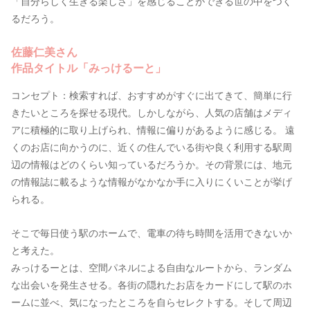
「自分らしく生きる楽しさ」を感じることができる世の中をつく
るだろう。
佐藤仁美さん
作品タイトル「みっけるーと」
コンセプト：検索すれば、おすすめがすぐに出てきて、簡単に行
きたいところを探せる現代。しかしながら、人気の店舗はメディ
アに積極的に取り上げられ、情報に偏りがあるように感じる。 遠
くのお店に向かうのに、近くの住んでいる街や良く利用する駅周
辺の情報はどのくらい知っているだろうか。その背景には、地元
の情報誌に載るような情報がなかなか手に入りにくいことが挙げ
られる。
そこで毎日使う駅のホームで、電車の待ち時間を活用できないか
と考えた。
みっけるーとは、空間パネルによる自由なルートから、ランダム
な出会いを発生させる。各街の隠れたお店をカードにして駅のホ
ームに並べ、気になったところを自らセレクトする。そして周辺