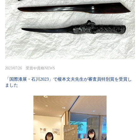
2023/07/26 受賞や資格NEWS
「国際漆展・石川2023」で榎本文夫先生が審査員特別賞を受賞し
ました