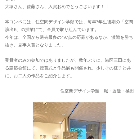
大塚さん、佐藤さん、入賞おめでとうございます！！
本コンペには、住空間デザイン学類では、毎年3年生後期の「空間
演出B」の授業にて、全員で取り組んでいます。
今年は、全国から過去最多の497点の応募があるなか、激戦を勝ち
抜き、見事入賞となりました。
受賞者のみの参加ではありましたが、数年ぶりに、港区三田にあ
る建築会館にて、授賞式と作品展も開催され、少しその様子と共
に、お二人の作品をご紹介します。
住空間デザイン学類 堀・堀邊・橘田