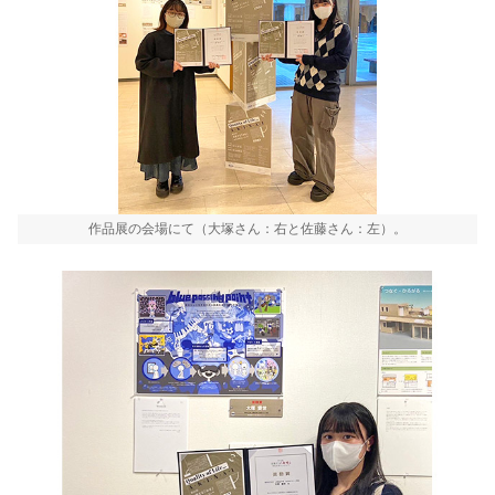
作品展の会場にて（大塚さん：右と佐藤さん：左）。