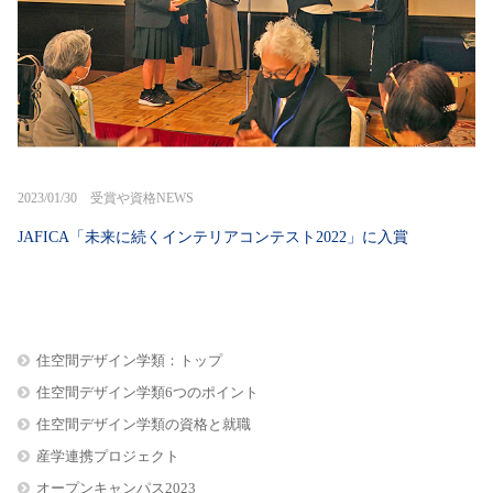
2023/01/30 受賞や資格NEWS
JAFICA「未来に続くインテリアコンテスト2022」に入賞
住空間デザイン学類：トップ
住空間デザイン学類6つのポイント
住空間デザイン学類の資格と就職
産学連携プロジェクト
オープンキャンパス2023