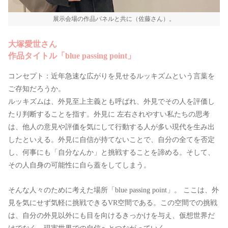
展示会場の作品パネルと共に（佐藤さん）。
大塚愛世さん
作品タイトル「blue passing point」
コンセプト：近年急速な広がりを見せるルッキズムという言葉を
ご存知だろうか。
ルッキズムは、外見至上主義とも呼ばれ、外見でその人を評価し
たり判断することを指す。外見に 左右されやすい私たちの思考
は、他人の意見や評価を気にして行動する人が多い現代を生み出
したといえる。外見に自信が持てないことで、自分の全てを否定
し、何事にも「自分なんか」と挑戦することを諦める。そして、
その人自身の可能性に自ら蓋をしてしまう。
そんな人々のために考えた場所「blue passing point」。 ここは、外
見を気にせず気軽に挑戦できるVR空間である。この空間での挑戦
は、自分の外見以外にも目を向けるきっかけを与え、仮想世界だ