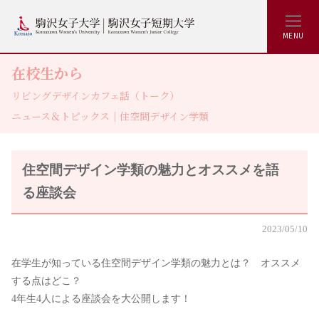
MENU
在校生から
リビングデザインカフェ話（トーク）
ニュース＆トピックス｜住空間デザイン学類
住空間デザイン学類の魅力とオススメを語
る座談会
2023/05/10
在学生が知っている住空間デザイン学類の魅力とは？ オススメ
する点はどこ？
4年生4人による座談会を大公開します！