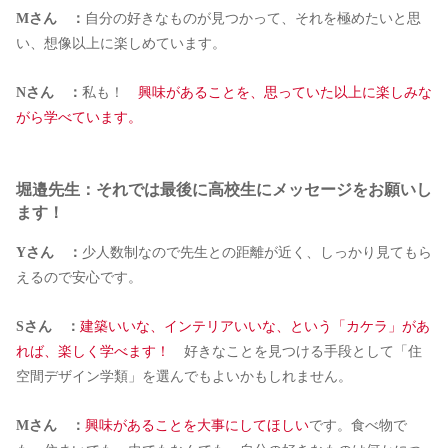
Mさん ：
自分の好きなものが見つかって、それを極めたいと思
い、想像以上に楽しめています。
Nさん ：
私も！
興味があることを、思っていた以上に楽しみな
がら学べています。
堀邉先生：それでは最後に高校生にメッセージをお願いし
ます！
Yさん ：
少人数制なので先生との距離が近く、しっかり見てもら
えるので安心です。
Sさん ：
建築いいな、インテリアいいな、という「カケラ」があ
れば、楽しく学べます！
好きなことを見つける手段として「住
空間デザイン学類」を選んでもよいかもしれません。
Mさん ：
興味があることを大事にしてほしい
です。食べ物で