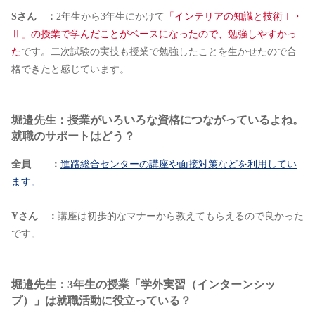
Sさん ：
2年生から3年生にかけて
「インテリアの知識と技術Ⅰ・
Ⅱ」の授業で学んだことがベースになったので、勉強しやすかっ
た
です。二次試験の実技も授業で勉強したことを生かせたので合
格できたと感じています。
堀邉先生：授業がいろいろな資格につながっているよね。
就職のサポートはどう？
全員 ：
進路総合センターの講座や面接対策などを利用してい
ます。
Yさん ：
講座は初歩的なマナーから教えてもらえるので良かった
です。
堀邉先生：3年生の授業「学外実習（インターンシッ
プ）」は就職活動に役立っている？