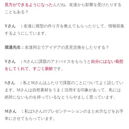
見方ができるようになった
んだね。友達から影響を受けたりする
こともある？
Yさん ：
友達に模型の作り方を教えてもらったりして、情報収集
するようにしています。
堀邉先生：
友達同士でアイデアの意見交換をしたりする？
Yさん ：
Nさんに課題のアドバイスをもらうと
自分にはない発想
をしてくれて、すごく新鮮
です。
Sさん ：
私とMさんはふたりで課題のことについてよく話してい
ます。Mさんは自然素材をうまく活用する印象があって、私には
絶対にないものを持っているなとうらやましく思っています。
Mさん ：
私はSさんのプレゼンテーションのまとめ方などをお手
本にさせてもらっています。