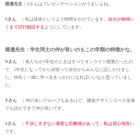
堀邉先生：
Sさんはプレゼンテーションがうまいよね。
Sさん ：
私は技術というより時間をかけています。
自分が納得い
くまで試行錯誤する
ようにしています。
堀邉先生：学生同士の仲が良いのもこの学類の特徴かな。
Nさん ：
私たちが1年生のときはすべてオンライン授業だったの
で、2年生になってから頑張って自分からみんなに話しかけまし
た。仲良く一緒に学べるきっかけになればいいなと思っていまし
た。
Yさん ：
仲の良いグループもあるけど、建築デザインコース全体
でも話ができて仲が良いです。
Sさん ：
干渉しすぎない適度な距離感があって、私は居心地良い
です。