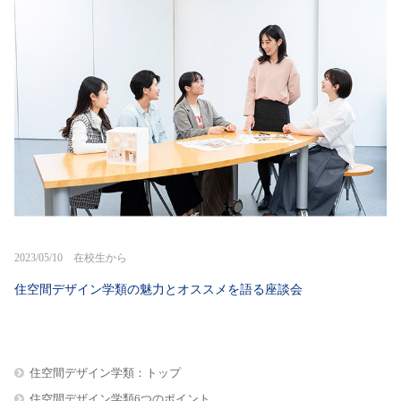
2023/05/10 在校生から
住空間デザイン学類の魅力とオススメを語る座談会
住空間デザイン学類：トップ
住空間デザイン学類6つのポイント