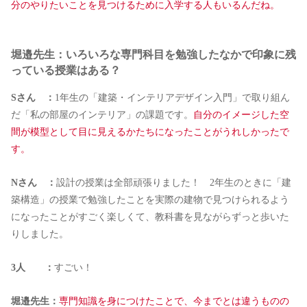
分のやりたいことを見つけるために入学する人もいるんだね。
堀邉先生：いろいろな専門科目を勉強したなかで印象に残
っている授業はある？
Sさん ：
1年生の「建築・インテリアデザイン入門」で取り組ん
だ「私の部屋のインテリア」の課題です。
自分のイメージした空
間が模型として目に見えるかたちになったことがうれしかったで
す。
Nさん ：
設計の授業は全部頑張りました！ 2年生のときに「建
築構造」の授業で勉強したことを実際の建物で見つけられるよう
になったことがすごく楽しくて、教科書を見ながらずっと歩いた
りしました。
3人 ：
すごい！
堀邉先生：
専門知識を身につけたことで、今までとは違うものの