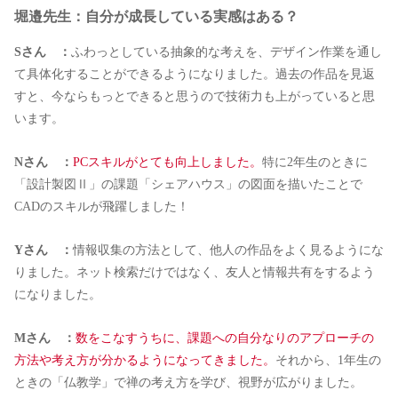
堀邉先生：自分が成長している実感はある？
Sさん ：
ふわっとしている抽象的な考えを、デザイン作業を通し
て具体化することができるようになりました。過去の作品を見返
すと、今ならもっとできると思うので技術力も上がっていると思
います。
Nさん ：
PCスキルがとても向上しました。
特に2年生のときに
「設計製図Ⅱ」の課題「シェアハウス」の図面を描いたことで
CADのスキルが飛躍しました！
Yさん ：
情報収集の方法として、他人の作品をよく見るようにな
りました。ネット検索だけではなく、友人と情報共有をするよう
になりました。
Mさん ：
数をこなすうちに、課題への自分なりのアプローチの
方法や考え方が分かるようになってきました。
それから、1年生の
ときの「仏教学」で禅の考え方を学び、視野が広がりました。