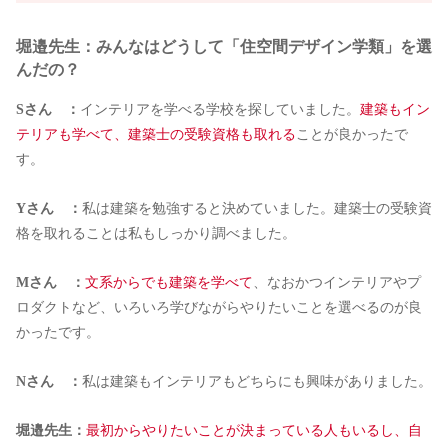
堀邉先生：みんなはどうして「住空間デザイン学類」を選
んだの？
Sさん ：
インテリアを学べる学校を探していました。
建築もイン
テリアも学べて、建築士の受験資格も取れる
ことが良かったで
す。
Yさん ：
私は建築を勉強すると決めていました。建築士の受験資
格を取れることは私もしっかり調べました。
Mさん ：
文系からでも建築を学べて
、なおかつインテリアやプ
ロダクトなど、いろいろ学びながらやりたいことを選べるのが良
かったです。
Nさん ：
私は建築もインテリアもどちらにも興味がありました。
堀邉先生：
最初からやりたいことが決まっている人もいるし、自