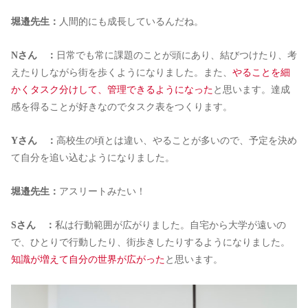
堀邉先生：
人間的にも成長しているんだね。
Nさん ：
日常でも常に課題のことが頭にあり、結びつけたり、考
えたりしながら街を歩くようになりました。また、
やることを細
かくタスク分けして、管理できるようになった
と思います。達成
感を得ることが好きなのでタスク表をつくります。
Yさん ：
高校生の頃とは違い、やることが多いので、予定を決め
て自分を追い込むようになりました。
堀邉先生：
アスリートみたい！
Sさん ：
私は行動範囲が広がりました。自宅から大学が遠いの
で、ひとりで行動したり、街歩きしたりするようになりました。
知識が増えて自分の世界が広がった
と思います。