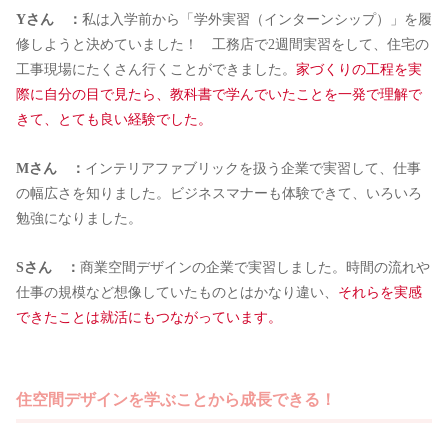
Yさん ：
私は入学前から「学外実習（インターンシップ）」を履
修しようと決めていました！ 工務店で2週間実習をして、住宅の
工事現場にたくさん行くことができました。
家づくりの工程を実
際に自分の目で見たら、教科書で学んでいたことを一発で理解で
きて、とても良い経験でした。
Mさん ：
インテリアファブリックを扱う企業で実習して、仕事
の幅広さを知りました。ビジネスマナーも体験できて、いろいろ
勉強になりました。
Sさん ：
商業空間デザインの企業で実習しました。時間の流れや
仕事の規模など想像していたものとはかなり違い、
それらを実感
できたことは就活にもつながっています。
住空間デザインを学ぶことから成長できる！