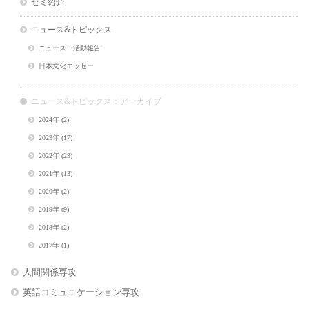
ゼミ紹介
ニュース&トピックス
ニュース・活動報告
日本文化エッセー
ニュース&トピックス：アーカイブ
2024年
(2)
2023年
(17)
2022年
(23)
2021年
(13)
2020年
(2)
2019年
(9)
2018年
(2)
2017年
(1)
人間関係専攻
英語コミュニケーション専攻