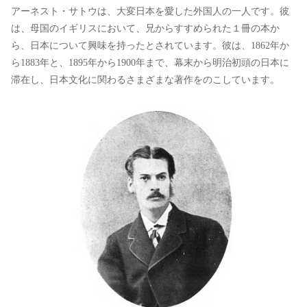
アーネスト・サトウは、大変日本を愛した外国人の一人です。彼
は、母国のイギリスにおいて、兄からすすめられた１冊の本か
ら、日本について興味を持ったとされています。彼は、1862年か
ら1883年と、1895年から1900年まで、幕末から明治初頭の日本に
滞在し、日本文化に関わるさまざまな著作をのこしています。