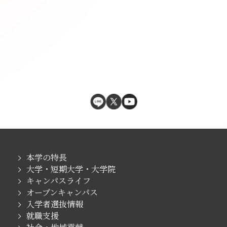
本学の特長
大学・短期大学・大学院
キャンパスライフ
オープンキャンパス
入学者選抜情報
就職支援