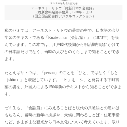
アーネスト・サトウ『維新日本外交秘録』
（維新史料編纂事務局，1938年）より
（国立国会図書館デジタルコレクション）
私のゼミでは、アーネスト・サトウの著書の中で、日本語の会話
学習のテキストである『Kuaiwa hen（会話篇）』（1873年）を読
んでいます。この本では、江戸時代後期から明治期初頭にかけて
の日本語だけでなく、当時の人びとのくらしまで知ることができ
ます。
たとえばサトウは、「person」のことを「ひと」ではなく「しと
（shito）」と表記しています。「ヒ」を「シ」と発音する下町言
葉の姿を、外国人による150年前のテキストから知ることができま
す。
ゼミ生も、『会話篇』にみえることばと現代の共通語との違いは
もちろん、当時の新年の挨拶や、天候に関わることば・住宅事情
など、さまざまな観点から日本文化について考えています。取り