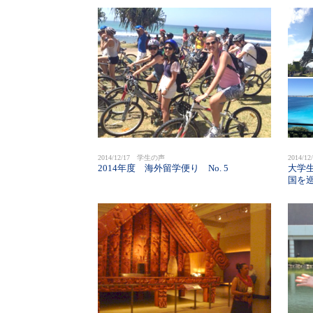
2014/12/17 学生の声
2014/
2014年度 海外留学便り No. 5
大学
国を