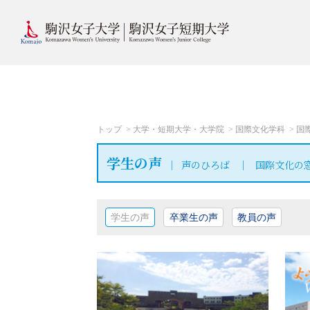
トップ
大学・短期大学・大学院
国際文化学科
国
学生の声
声のひろば
国際文化の
学生の声
卒業生の声
教員の声