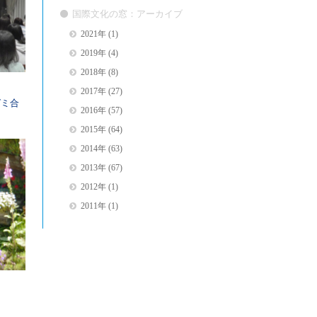
国際文化の窓：アーカイブ
2021年
(1)
2019年
(4)
2018年
(8)
2017年
(27)
ゼミ合
2016年
(57)
2015年
(64)
2014年
(63)
2013年
(67)
2012年
(1)
2011年
(1)