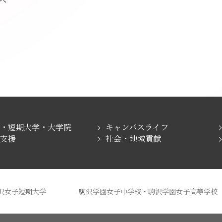
学・短期大学・大学院
キャンパスライフ
職支援
社会・地域貢献
沢女子短期大学
駒沢学園女子中学校・駒沢学園女子高等学校