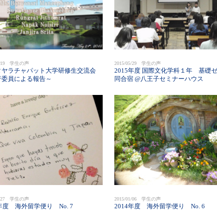
06/19 学生の声
2015/05/29 学生の声
タヤラチャパット大学研修生交流会
2015年度 国際文化学科１年 基礎
行委員による報告～
同合宿 @八王子セミナーハウス
01/27 学生の声
2015/01/06 学生の声
4年度 海外留学便り No. 7
2014年度 海外留学便り No. 6