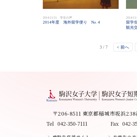
2014/11/21 学生の声
2014/
2014年度 海外留学便り No. 4
留学
観光
3 / 7
< 前へ
〒206-8511 東京都稲城市坂浜23
Tel
042-350-7111
Fax
042-3
受験生応援サイト
在学生の方