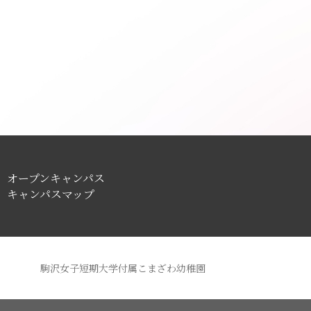
オープンキャンパス
キャンパスマップ
駒沢女子短期大学付属こまざわ幼稚園