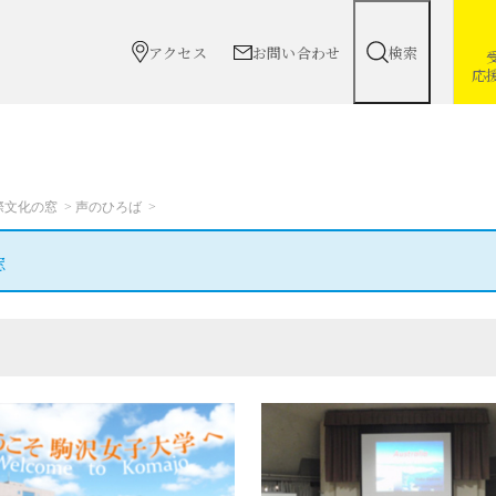
アクセス
お問い合わせ
検索
応
際文化の窓
声のひろば
窓