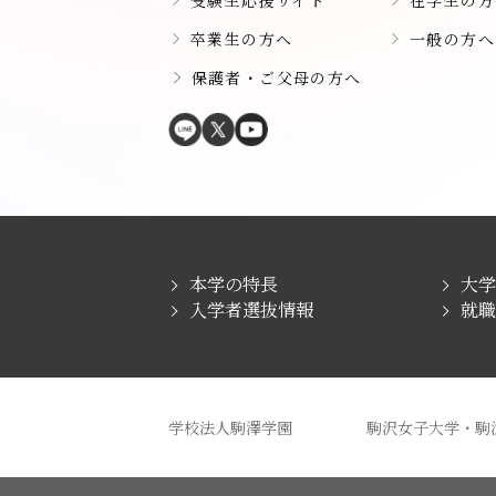
卒業生の方へ
一般の方へ
保護者・ご父母の方へ
本学の特長
大
入学者選抜情報
就
学校法人駒澤学園
駒沢女子大学・駒