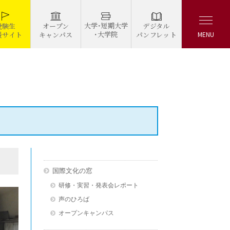
大学・短期大学
デジタル
受験生
オープン
・大学院
パンフレット
援サイト
キャンパス
MENU
国際文化の窓
研修・実習・発表会レポート
声のひろば
オープンキャンパス