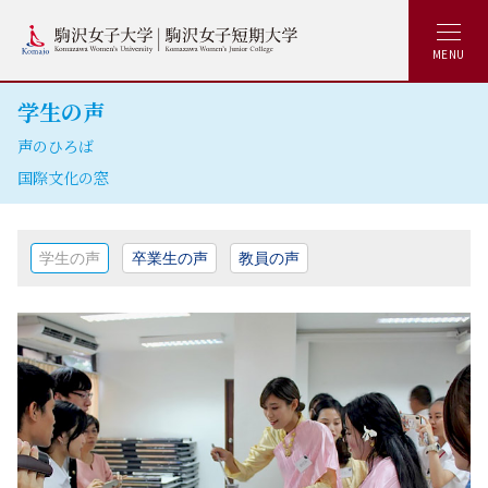
MENU
学生の声
声のひろば
国際文化の窓
学生の声
卒業生の声
教員の声