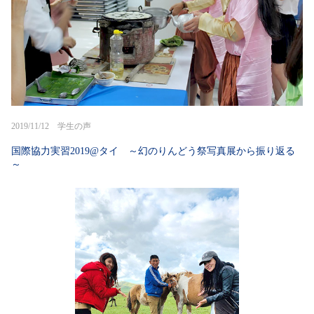
2019/11/12 学生の声
国際協力実習2019@タイ ～幻のりんどう祭写真展から振り返る
～