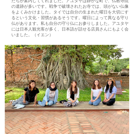
たちが案内してくれました。アユタヤは静かな町で、仏教寺院
の遺跡が多いです。戦争で破壊されたお寺では、頭がない仏像
をよくみかけました。タイでは自分の生まれた曜日を大切にす
るという文化・習慣があるそうです。曜日によって異なる守り
仏があります。私も自分の守り仏にお参りしました。アユタヤ
には日本人観光客が多く、日本語が話せる店員さんにもよく会
いました。（イエン）