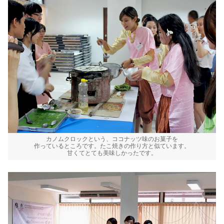
カノムクロックという、ココナッツ味のお菓子を
作っているところです。たこ焼きの作り方と似ています。
甘くてとても美味しかったです。