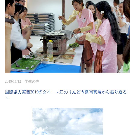
2019/11/12 学生の声
国際協力実習2019@タイ ～幻のりんどう祭写真展から振り返る
～