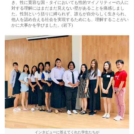
き、性に寛容な国・タイにおいても性的マイノリティーの人に
対する理解にはまだまだ見えない壁があることを痛感しまし
た。性別という括りに縛られず、誰もが自分らしく生きられ、
他人を認め合える社会を実現するためにも、理解することがい
かに大事かを学びました。(岩下)
インタビューに答えてくれた学生たちが