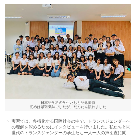
日本語学科の学生たちと記念撮影
初めは緊張気味でしたが、だんだん慣れました
実習では、多様化する国際社会の中で、トランスジェンダーへ
の理解を深めるためにインタビューを行いました。私たちと同
世代のトランスジェンダーの学生たち一人一人の声を直に聞