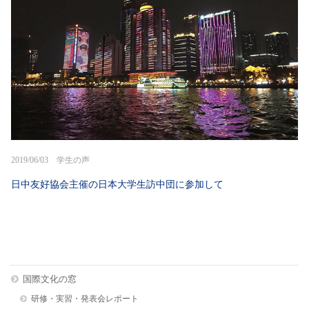
2019/06/03 学生の声
日中友好協会主催の日本大学生訪中団に参加して
国際文化の窓
研修・実習・発表会レポート