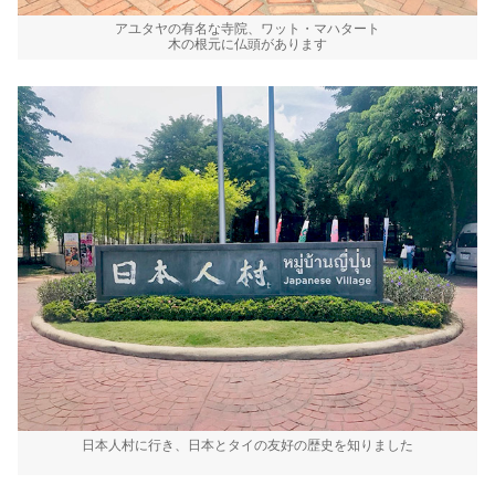
アユタヤの有名な寺院、ワット・マハタート
木の根元に仏頭があります
日本人村に行き、日本とタイの友好の歴史を知りました