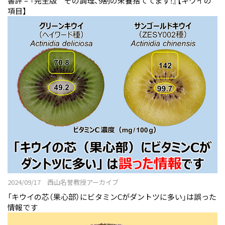
書評 – 『完全版 その調理、9割の栄養捨ててます！』【キウイの
項目】
2024/09/17 西山名誉教授アーカイブ
「キウイの芯（果心部）にビタミンCがダントツに多い」は誤った
情報です