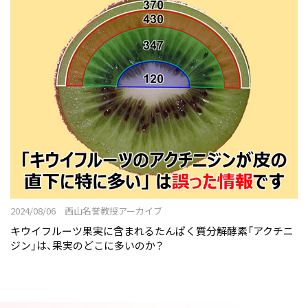
2024/08/06 西山名誉教授アーカイブ
キウイフルーツ果実に含まれるたんぱく質分解酵素「アクチニ
ジン」は、果実のどこに多いのか？