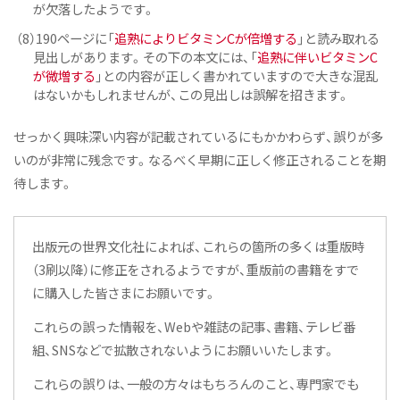
が欠落したようです。
（8）190ページに「
追熟によりビタミンCが倍増する
」と読み取れる
見出しがあります。その下の本文には、「
追熟に伴いビタミンC
が微増する
」との内容が正しく書かれていますので大きな混乱
はないかもしれませんが、この見出しは誤解を招きます。
せっかく興味深い内容が記載されているにもかかわらず、誤りが多
いのが非常に残念です。なるべく早期に正しく修正されることを期
待します。
出版元の世界文化社によれば、これらの箇所の多くは重版時
（3刷以降）に修正をされるようですが、重版前の書籍をすで
に購入した皆さまにお願いです。
これらの誤った情報を、Webや雑誌の記事、書籍、テレビ番
組、SNSなどで拡散されないようにお願いいたします。
これらの誤りは、一般の方々はもちろんのこと、専門家でも