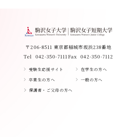
〒206-8511 東京都稲城市坂浜238番地
Tel
042-350-7111
Fax
042-350-7112
受験生応援サイト
在学生の方へ
卒業生の方へ
一般の方へ
保護者・ご父母の方へ