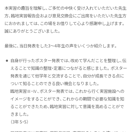
本実習の趣旨を理解し、ご多忙の中快く受け入れていただいた先生
方、臨地実習報告会および意見交換会にご出席をいただいた先生方
におかれましては、この場をお借りして心より感謝申し上げます。
誠にありがとうございました。
最後に、当日発表をした3〜4年生の声をいくつか紹介します。
自身が行ったポスター発表では、改めて学んだことを整理し、伝
えることで知識の整理・定着につながると感じました。ポスター
発表を通じて他学年と交流することで、自分が成長できる点に
ついて知ることのできる良い機会となりました。
臨地実習Ⅲ・Ⅳ、ポスター発表では、これから行く実習施設への
イメージをすることができ、これからの期間で必要な知識を知
ることができたため、臨地実習に対して意識を高めることがで
きました。
（3年 S・S）