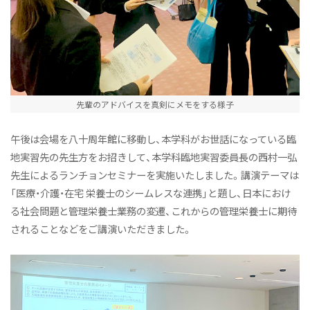
先輩のアドバイスを真剣にメモをする様子
午後は会場を八十周年館に移動し、本学科がお世話になっている臨
地実習先の先生方をお招きして、本学科臨地実習委員長の西村一弘
先生によるランチョンセミナーを実施いたしました。講演テーマは
「医療・介護・在宅 栄養士のシームレスな連携」と題し、日本におけ
る社会問題と管理栄養士業務の変遷、これからの管理栄養士に期待
されることなどをご講演いただきました。