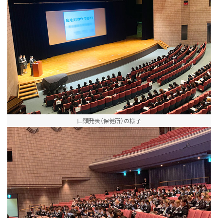
口頭発表（保健所）の様子