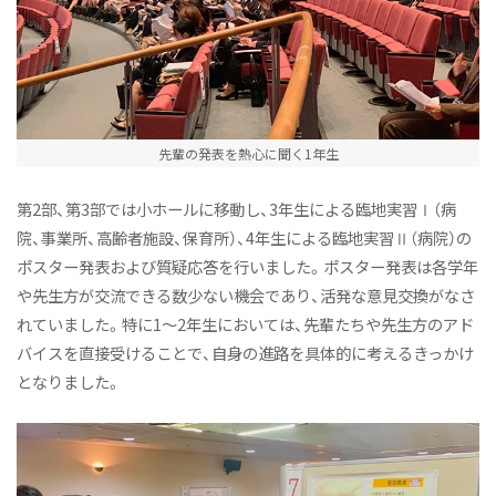
先輩の発表を熱心に聞く1年生
第2部、第3部では小ホールに移動し、3年生による臨地実習Ⅰ（病
院、事業所、高齢者施設、保育所）、4年生による臨地実習Ⅱ（病院）の
ポスター発表および質疑応答を行いました。ポスター発表は各学年
や先生方が交流できる数少ない機会であり、活発な意見交換がなさ
れていました。特に1〜2年生においては、先輩たちや先生方のアド
バイスを直接受けることで、自身の進路を具体的に考えるきっかけ
となりました。