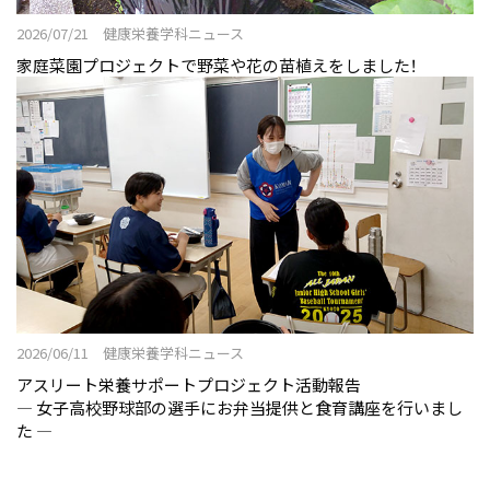
2026/07/21 健康栄養学科ニュース
家庭菜園プロジェクトで野菜や花の苗植えをしました！
2026/06/11 健康栄養学科ニュース
アスリート栄養サポートプロジェクト活動報告
― 女子高校野球部の選手にお弁当提供と食育講座を行いまし
た ―