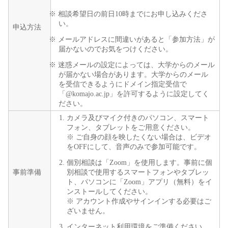
※ 相談希望日の前日10時までにお申し込みくださ
い。
申込方法
※ メールアドレスに間違いがあると「参加方法」が
届かないのでお気をつけください。
※ 迷惑メールの設定によっては、大学からのメール
が届かない場合があります。大学からのメール
を受信できるようにドメイン指定受信で
「@komajo.ac.jp」を許可するように設定してく
ださい。
カメラ及びマイク付きのパソコン、スマート
フォン、タブレットをご用意ください。
※ ご自身の顔を映したくない場合は、ビデオ
をOFFにして、音声のみで参加可能です。
個別相談は「Zoom」を使用します。事前に個
事前準備
別相談で使用するスマートフォンやタブレッ
ト、パソコンに「Zoom」アプリ（無料）をイ
ンストールしてください。
※ アカウント作成やサインインする必要はご
ざいません。
インターネット利用環境をご準備ください。