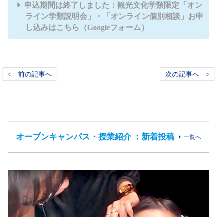
申込期間は終了しました：観光文化学類限定「オン
ライン学類説明会」・「オンライン個別相談」お申
し込みはこちら（Googleフォーム）
< 前の記事へ
次の記事へ >
オープンキャンパス・授業紹介 ：新着投稿
一覧へ