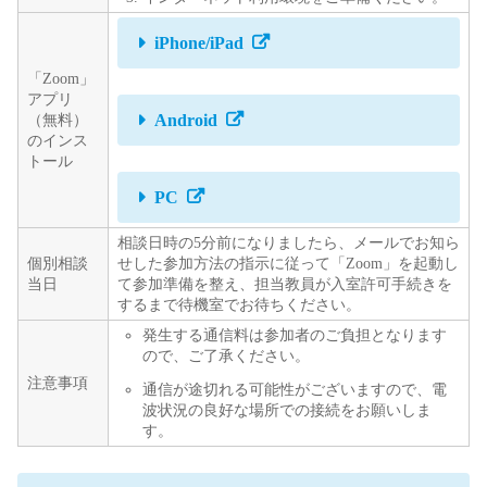
iPhone/iPad
「Zoom」
アプリ
（無料）
Android
のインス
トール
PC
相談日時の5分前になりましたら、メールでお知ら
個別相談
せした参加方法の指示に従って「Zoom」を起動し
当日
て参加準備を整え、担当教員が入室許可手続きを
するまで待機室でお待ちください。
発生する通信料は参加者のご負担となります
ので、ご了承ください。
注意事項
通信が途切れる可能性がございますので、電
波状況の良好な場所での接続をお願いしま
す。