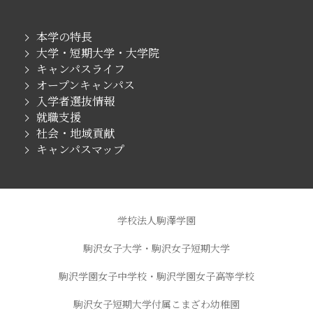
本学の特長
大学・短期大学・大学院
キャンパスライフ
オープンキャンパス
入学者選抜情報
就職支援
社会・地域貢献
キャンパスマップ
学校法人駒澤学園
駒沢女子大学・駒沢女子短期大学
駒沢学園女子中学校・駒沢学園女子高等学校
駒沢女子短期大学付属こまざわ幼稚園