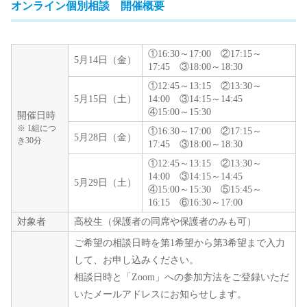
オンライン個別相談 開催概要
①16:30～17:00 ②17:15～
5月14日（金）
17:45 ③18:00～18:30
①12:45～13:15 ②13:30～
5月15日（土）
14:00 ③14:15～14:45
④15:00～15:30
開催日時
※ 1組につ
①16:30～17:00 ②17:15～
5月28日（金）
き30分
17:45 ③18:00～18:30
①12:45～13:15 ②13:30～
14:00 ③14:15～14:45
5月29日（土）
④15:00～15:30 ⑤15:45～
16:15 ⑥16:30～17:00
対象者
高校生（保護者の同席や保護者のみも可）
ご希望の相談日時を第1希望から第3希望まで入力
して、お申し込みください。
相談日時と「Zoom」への参加方法をご登録いただ
いたメールアドレスにお知らせします。