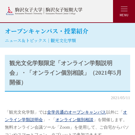
MENU
オープンキャンパス・授業紹介
ニュース＆トピックス｜観光文化学類
観光文化学類限定「オンライン学類説明
会」・「オンライン個別相談」（2021年5月
開催）
2021/05/11
「観光文化学類」では
全学共通のオープンキャンパス
以外に「
オ
ンライン学類説明会
」・「
オンライン個別相談
」を開催します。
無料オンライン会議ツール「Zoom」を使用して、ご自宅からパソ
コンやスマートフォン、タブレットで参加できます。