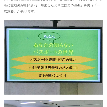
らに渡航先が制限され、帰国したときに効力(Validity)を失う「一
次旅券」があります。