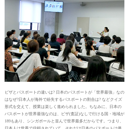
ビザとパスポートの違いは? 日本のパスポートが「世界最強」なの
はなぜ?日本人が海外で紛失するパスポートの割合は? などクイズ
形式を交えて、授業は楽しく進められました。ちなみに、日本の
パスポートが世界最強なのは、ビザ(査証)なしで行ける国・地域が
189もあり、シンガポールと並んで世界最多だからです。つまり、
日本人は世界で信頼されていて、それだけ日本のパスポートは価