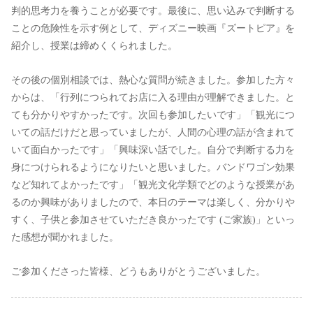
判的思考力を養うことが必要です。最後に、思い込みで判断する
ことの危険性を示す例として、ディズニー映画『ズートピア』を
紹介し、授業は締めくくられました。
その後の個別相談では、熱心な質問が続きました。参加した方々
からは、「行列につられてお店に入る理由が理解できました。と
ても分かりやすかったです。次回も参加したいです」「観光につ
いての話だけだと思っていましたが、人間の心理の話が含まれて
いて面白かったです」「興味深い話でした。自分で判断する力を
身につけられるようになりたいと思いました。バンドワゴン効果
など知れてよかったです」「観光文化学類でどのような授業があ
るのか興味がありましたので、本日のテーマは楽しく、分かりや
すく、子供と参加させていただき良かったです (ご家族)」といっ
た感想が聞かれました。
ご参加くださった皆様、どうもありがとうございました。