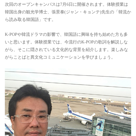
次回のオープンキャンパスは7月6日に開催されます。体験授業は
韓国出身の観光学博士、張景泰(ジャン・キョンテ)先生の「韓流か
ら読み取る韓国語」です。
K-POPや韓流ドラマの影響で、韓国語に興味を持ち始めた方も多
いと思います。体験授業では、今流行のK-POPの歌詞を解説しな
がら、そこに隠されている文化的な背景を紹介します。楽しみな
がらことばと異文化コミュニケーションを学びましょう。