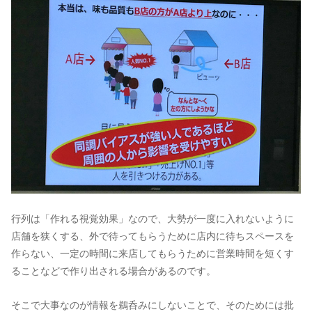
行列は「作れる視覚効果」なので、大勢が一度に入れないように
店舗を狭くする、外で待ってもらうために店内に待ちスペースを
作らない、一定の時間に来店してもらうために営業時間を短くす
ることなどで作り出される場合があるのです。
そこで大事なのが情報を鵜呑みにしないことで、そのためには批