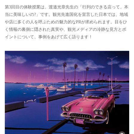
第3回目の体験授業は、渡邉光章先生の「行列のできる店って、本
当に美味しいの?」です。観光先進国化を宣言した日本では、地域
や店に多くの人を呼ぶための魅力的なPRが求められます。目をひ
く情報の裏側に隠された真実や、観光メディアの冷静な見方とポ
イントについて、事例をあげて広く語ります！