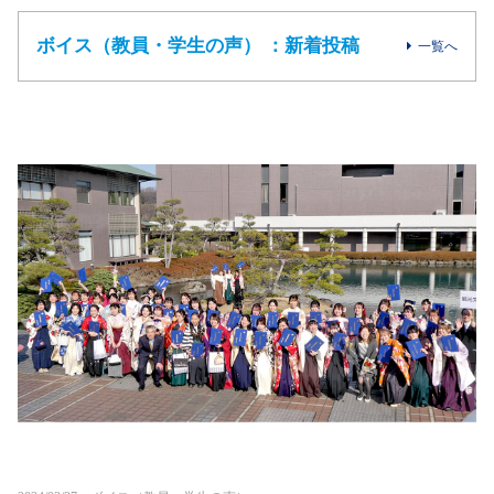
ボイス（教員・学生の声） ：新着投稿
一覧へ