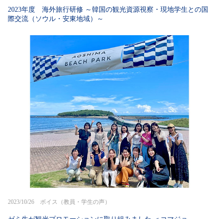
2023年度 海外旅行研修 ～韓国の観光資源視察・現地学生との国
際交流（ソウル・安東地域）～
2023/10/26 ボイス（教員・学生の声）