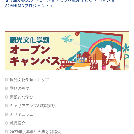
ゼミ生が観光プロモーションに取り組みました ＜コマジョ
AOSHIMAプロジェクト＞
観光文化学類：トップ
学びの概要
実践的な学び
キャリアアップ&就職実績
カリキュラム
教員紹介
2023年度卒業生の声と就職先