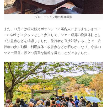
プロモーション用の写真撮影
また、11月には稲城観光ボランティア案内人によるまち歩きツア
ーに学生がスタッフとして参加して、ツアー運営の模擬体験とし
て注意点などを確認しました。旅行者と直接対話することで、旅
行者の参加動機・利用媒体・改善点などが明らかになり、今後の
ツアー運営に役立つ貴重な情報を得ることができました。