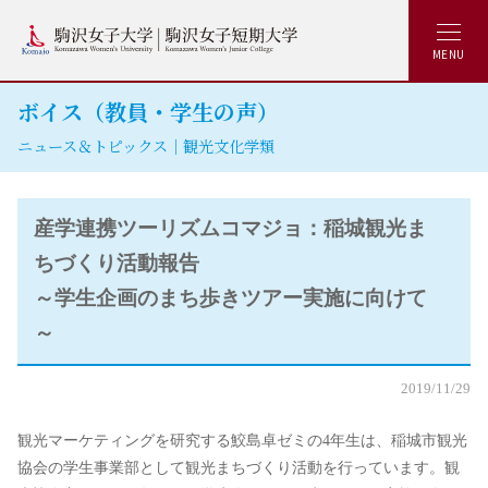
MENU
ボイス（教員・学生の声）
ニュース＆トピックス｜観光文化学類
産学連携ツーリズムコマジョ：稲城観光ま
ちづくり活動報告
～学生企画のまち歩きツアー実施に向けて
～
2019/11/29
観光マーケティングを研究する鮫島卓ゼミの4年生は、稲城市観光
協会の学生事業部として観光まちづくり活動を行っています。観