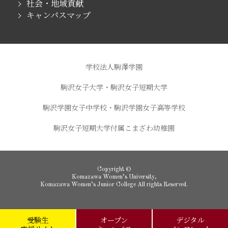
社会・地域貢献
キャンパスマップ
学校法人駒澤学園
駒沢女子大学・駒沢女子短期大学
駒沢学園女子中学校・駒沢学園女子高等学校
駒沢女子短期大学付属こまざわ幼稚園
Copyright ©
Komazawa Women’s University,
Komazawa Women’s Junior College All rights Reserved.
受験生
オープン
デジタル