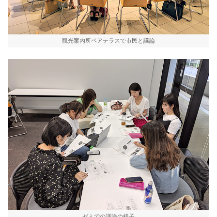
観光案内所ペアテラスで市民と議論
ゼミでの議論の様子