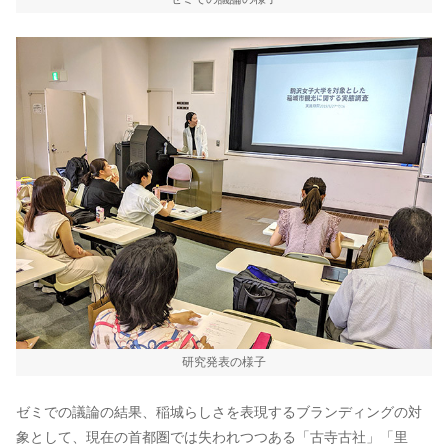
研究発表の様子
ゼミでの議論の結果、稲城らしさを表現するブランディングの対
象として、現在の首都圏では失われつつある「古寺古社」「里