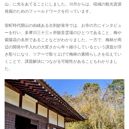
山」に光をあてることにしました。10月からは、稲城の観光資源
発掘のためのフィールドワークを行っています。
室町時代開山の由緒ある古刹妙覚寺では、お寺の方にインタビュ
ーを行い、多摩川三十三ヶ所観音霊場のひとつであること、梅や
紫陽花の名所であることなどがわかりました。一方で、梅林が周
辺の開発や手入れの大変さから年々縮小しているという課題が浮
き彫りになり、ツアーで取り上げて梅林の素晴らしさを伝えてい
くことで、課題解決につながる可能性があることもわかりまし
た。